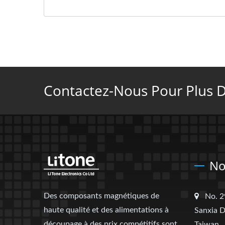
Contactez-Nous Pour Plus De
No
Des composants magnétiques de
No. 2
haute qualité et des alimentations à
Sanxia D
découpage à des prix compétitifs sont
Taiwan