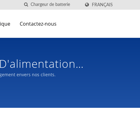
FRANÇAIS
nique
Contactez-nous
D'alimentation
gement envers nos clients.