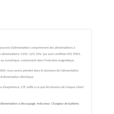
es sources d'alimentation comprennent des alimentations à
alimentations 110V, 12V, 24V, qui sont certifiées ISO 9001,
e au numérique, notamment dans l'industrie magnétique.
 2000, nous avons pénétré dans le domaine de l'alimentation
d'alimentation électrique.
s d'expérience, LTE veille à ce que les besoins de chaque client
,
Alimentation à découpage
,
Inducteur
,
Chargeur de batterie
,