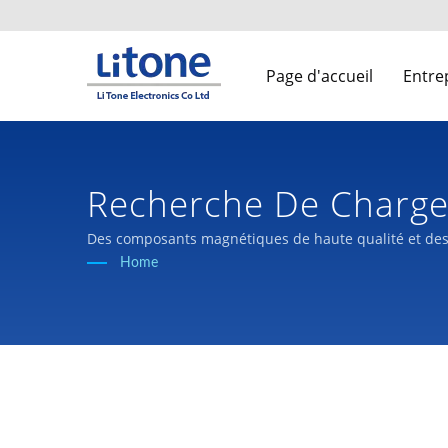
Page d'accueil
Entre
Recherche De Chargeu
Électrique À Commuta
Des composants magnétiques de haute qualité et des 
Home