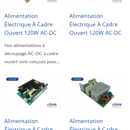
Alimentation
Alimentation
Électrique À Cadre
Électrique À Cadre
Ouvert 120W AC-DC
Ouvert 120W AC-DC
Nos alimentations à
découpage AC-DC à cadre
ouvert sont conçues pour
fonctionner selon...
Alimentation
Alimentation
Électrique À Cadre
Électrique À Cadre