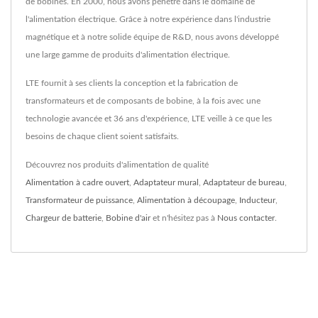
de bobines. En 2000, nous avons pénétré dans le domaine de
l'alimentation électrique. Grâce à notre expérience dans l'industrie
magnétique et à notre solide équipe de R&D, nous avons développé
une large gamme de produits d'alimentation électrique.
LTE fournit à ses clients la conception et la fabrication de
transformateurs et de composants de bobine, à la fois avec une
technologie avancée et 36 ans d'expérience, LTE veille à ce que les
besoins de chaque client soient satisfaits.
Découvrez nos produits d'alimentation de qualité
Alimentation à cadre ouvert
,
Adaptateur mural
,
Adaptateur de bureau
,
Transformateur de puissance
,
Alimentation à découpage
,
Inducteur
,
Chargeur de batterie
,
Bobine d'air
et n'hésitez pas à
Nous contacter
.