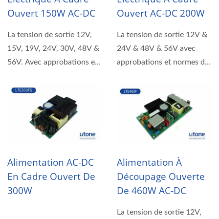
Ouvert 150W AC-DC
Ouvert AC-DC 200W
La tension de sortie 12V,
La tension de sortie 12V &
15V, 19V, 24V, 30V, 48V &
24V & 48V & 56V avec
56V. Avec approbations et
approbations et normes de
normes de sécurité...
sécurité UL, CB, CE, FCC.
Alimentation AC-DC
Alimentation À
En Cadre Ouvert De
Découpage Ouverte
300W
De 460W AC-DC
La tension de sortie 12V,