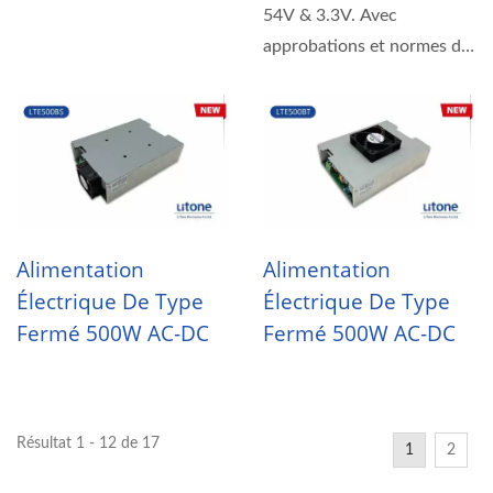
54V & 3.3V. Avec
approbations et normes de
sécurité UL, CB, CE, FCC.
Alimentation
Alimentation
Électrique De Type
Électrique De Type
Fermé 500W AC-DC
Fermé 500W AC-DC
Résultat 1 - 12 de 17
1
2