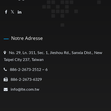
Notre Adresse
No. 29, Ln. 311, Sec. 1, Jieshou Rd., Sanxia Dist., New
Taipei City 237, Taiwan
886-2-2673-2512 ~ 6
886-2-2673-6329
info@lte.com.tw