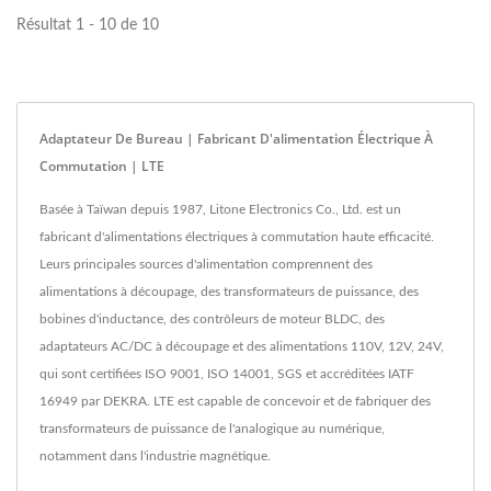
Résultat 1 - 10 de 10
Adaptateur De Bureau | Fabricant D'alimentation Électrique À
Commutation | LTE
Basée à Taïwan depuis 1987, Litone Electronics Co., Ltd. est un
fabricant d'alimentations électriques à commutation haute efficacité.
Leurs principales sources d'alimentation comprennent des
alimentations à découpage, des transformateurs de puissance, des
bobines d'inductance, des contrôleurs de moteur BLDC, des
adaptateurs AC/DC à découpage et des alimentations 110V, 12V, 24V,
qui sont certifiées ISO 9001, ISO 14001, SGS et accréditées IATF
16949 par DEKRA. LTE est capable de concevoir et de fabriquer des
transformateurs de puissance de l'analogique au numérique,
notamment dans l'industrie magnétique.