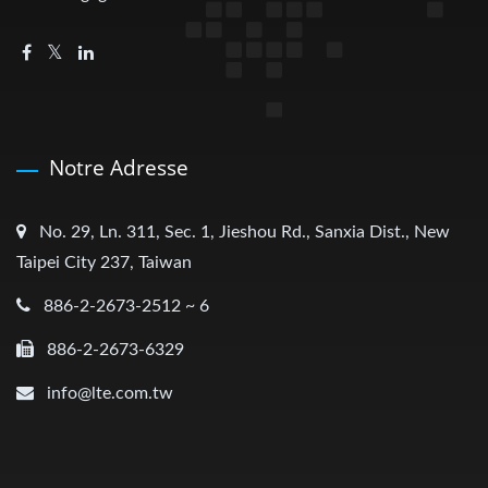
Notre Adresse
No. 29, Ln. 311, Sec. 1, Jieshou Rd., Sanxia Dist., New
Taipei City 237, Taiwan
886-2-2673-2512 ~ 6
886-2-2673-6329
info@lte.com.tw