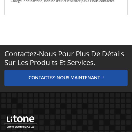
Chargeur de batterie
,
Bobine d'air
et n'hésitez pas à
Nous contacter
.
Contactez-Nous Pour Plus De Détails
Sur Les Produits Et Services.
CONTACTEZ-NOUS MAINTENANT !!