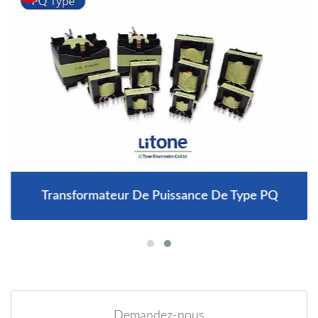
Transformateur De Puissance De Type PQ
Demandez-nous