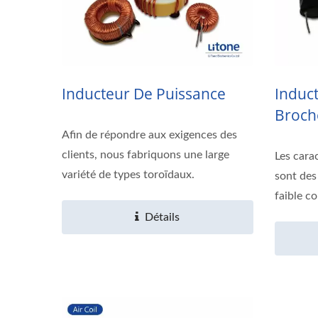
Inducteur De Puissance
Induc
Broch
Afin de répondre aux exigences des
clients, nous fabriquons une large
Les carac
variété de types toroïdaux.
sont des
faible coû
Détails