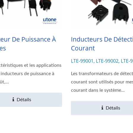
teur De Puissance À
Inducteurs De Détect
es
Courant
LTE-99001, LTE-99002, LTE-
téristiques et les applications
LTE-99004
 inducteurs de puissance à
Les transformateurs de détec
t,...
courant sont utilisés pour mes
courant dans le système...
Détails
Détails