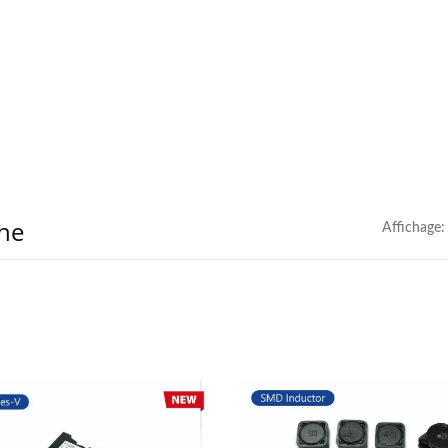
ine
Affichage: