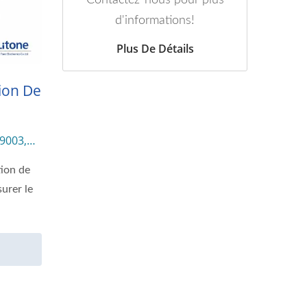
d'informations!
Plus De Détails
ion De
99003,
tion de
urer le