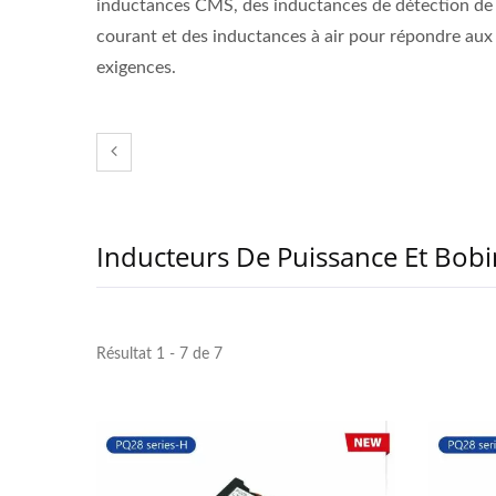
inductances CMS, des inductances de détection de
courant et des inductances à air pour répondre aux
exigences.
Inducteurs De Puissance Et Bob
Résultat 1 - 7 de 7