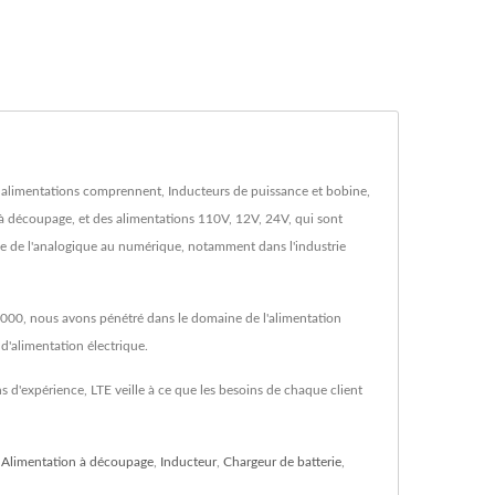
es alimentations comprennent, Inducteurs de puissance et bobine,
à découpage, et des alimentations 110V, 12V, 24V, qui sont
e de l'analogique au numérique, notamment dans l'industrie
 2000, nous avons pénétré dans le domaine de l'alimentation
d'alimentation électrique.
s d'expérience, LTE veille à ce que les besoins de chaque client
,
Alimentation à découpage
,
Inducteur
,
Chargeur de batterie
,