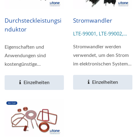
Durchsteckleistungsi
Stromwandler
Nduktor
LTE-99001, LTE-99002,
LTE-99003, LTE-99004
Stromwandler werden
Eigenschaften und
verwendet, um den Strom
Anwendungen sind
im elektronischen System
kostengünstige
zu messen. Wir bieten...
Leistungsinduktoren,
niedriger DC-Widerstand...
Einzelheiten
Einzelheiten