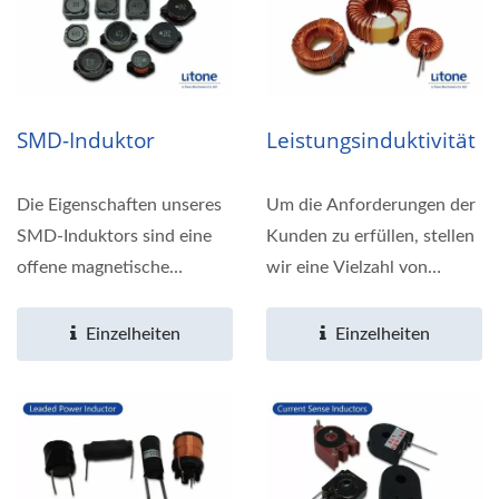
SMD-Induktor
Leistungsinduktivität
Die Eigenschaften unseres
Um die Anforderungen der
SMD-Induktors sind eine
Kunden zu erfüllen, stellen
offene magnetische
wir eine Vielzahl von
Schaltung, kompakt und
toroidalen Typen...
dünn,...
Einzelheiten
Einzelheiten