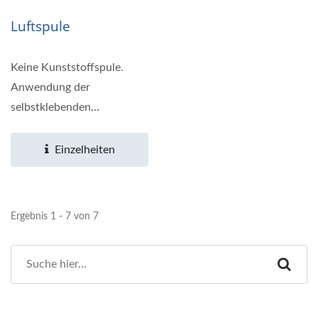
Luftspule
Keine Kunststoffspule.
Anwendung der
selbstklebenden
Kupferdrahtwickeltechnik.
Andere Dimensionen...
Einzelheiten
Ergebnis 1 - 7 von 7