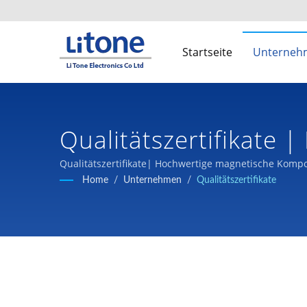
Startseite
Unterne
Qualitätszertifikate 
Qualitätszertifikate| Hochwertige magnetische Komp
Home
/
Unternehmen
/
Qualitätszertifikate