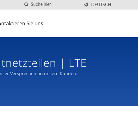
DEUTSCH
ntaktieren Sie uns
ltnetzteilen | LTE
 unser Versprechen an unsere Kunden.