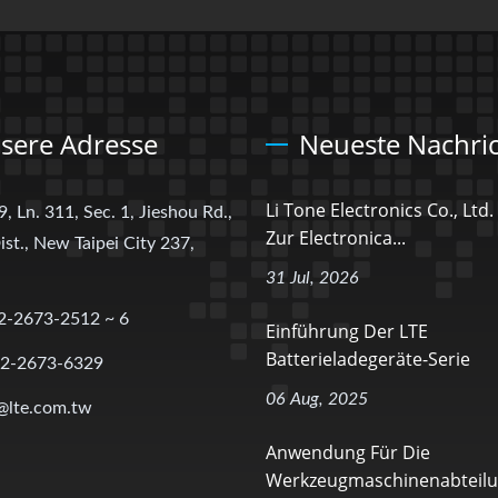
sere Adresse
Neueste Nachri
Li Tone Electronics Co., Ltd
9, Ln. 311, Sec. 1, Jieshou Rd.,
Zur Electronica...
ist., New Taipei City 237,
31 Jul, 2026
2-2673-2512 ~ 6
Einführung Der LTE
Batterieladegeräte-Serie
-2-2673-6329
06 Aug, 2025
@lte.com.tw
Anwendung Für Die
Werkzeugmaschinenabteil