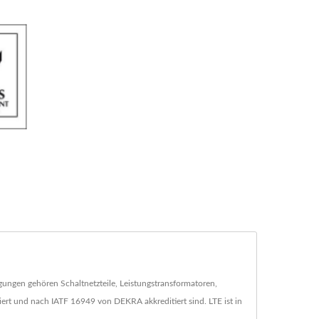
orgungen gehören Schaltnetzteile, Leistungstransformatoren,
rt und nach IATF 16949 von DEKRA akkreditiert sind. LTE ist in