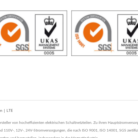
en | LTE
 Hersteller von hocheffizienten elektrischen Schaltnetzteilen. Zu ihren Hauptstromvers
110V-, 12V-, 24V-Stromversorgungen, die nach ISO 9001, ISO 14001, SGS zertifizie