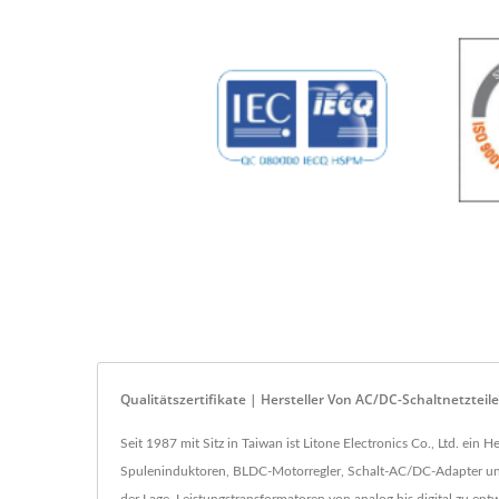
Qualitätszertifikate | Hersteller Von AC/DC-Schaltnetzteil
Seit 1987 mit Sitz in Taiwan ist Litone Electronics Co., Ltd. ein
Spuleninduktoren, BLDC-Motorregler, Schalt-AC/DC-Adapter und 