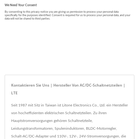
Kontaktieren Sie Uns | Hersteller Von AC/DC-Schaltnetzteilen |
LTE
Seit 1987 mit Sitz in Taiwan ist Litone Electronics Co., Ltd. ein Hersteller
von hocheffizienten elektrischen Schaltnetzteilen. Zu ihren
Hauptstromversorgungen gehören Schaltnetzteile,
Leistungstransformatoren, Spuleninduktoren, BLDC-Motorregler,
Schalt-AC/DC-Adapter und 110V-, 12V-, 24V-Stromversorgungen, die