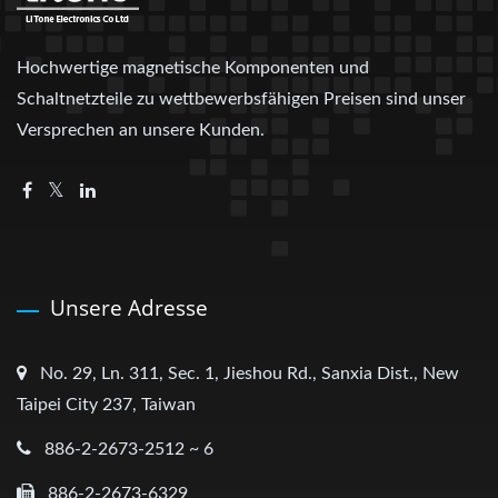
Hochwertige magnetische Komponenten und
Schaltnetzteile zu wettbewerbsfähigen Preisen sind unser
Versprechen an unsere Kunden.
Unsere Adresse
No. 29, Ln. 311, Sec. 1, Jieshou Rd., Sanxia Dist., New
Taipei City 237, Taiwan
886-2-2673-2512 ~ 6
886-2-2673-6329