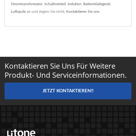
Stromtransformator
,
Schaltnetzteil
,
Induktor
,
Batterieladegerät
,
Luftspule
an und zögern Sie nicht,
Kontaktieren Sie uns
.
Kontaktieren Sie Uns Für Weitere
Produkt- Und Serviceinformationen.
JETZT KONTAKTIEREN!!