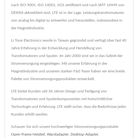
nach ISO 9001, ISO 14001, SGS zertifiziert und nach IATF 16949 von
DEKRA akkreditiert sind. LTE ist in der Lage, Leistungstransformatoren
von analog bis digital zu entwerfen und herzustellen, insbesondere in
der Magnetindustrie.
Li Tone Electronics wurde in Taiwan gegründet und verfügt über fast 40
Jahre Erfahrung in der Entwicklung und Herstellung von
Transformatoren und Spulen. Im Jahr 2000 sind wir in das Gebiet der
Stromversorgung eingestiegen. Mit unserer Erfahrung in der
Magnetindustrie und unserem starken F&E-Team haben wir eine breite
Palette von Stromversorgungsprodukten entwickelt.
LTE bietet Kunden seit 36 Jahren Design und Fertigung von
Transformatoren und Spulenkomponenten mit fortschrittlicher
Technologie und Erfahrung. LTE stellt sicher, dass die Bedürfnisse jedes
Kunden erfüllt werden.
Schauen Sie sich unsere hochwertigen Stromversorgungsprodukte
Open-Frame-Netzteil
,
Wandadapter
,
Desktop-Adapter
,