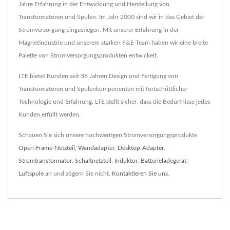
Jahre Erfahrung in der Entwicklung und Herstellung von
Transformatoren und Spulen. Im Jahr 2000 sind wir in das Gebiet der
Stromversorgung eingestiegen. Mit unserer Erfahrung in der
Magnetindustrie und unserem starken F&E-Team haben wir eine breite
Palette von Stromversorgungsprodukten entwickelt.
LTE bietet Kunden seit 36 Jahren Design und Fertigung von
Transformatoren und Spulenkomponenten mit fortschrittlicher
Technologie und Erfahrung. LTE stellt sicher, dass die Bedürfnisse jedes
Kunden erfüllt werden.
Schauen Sie sich unsere hochwertigen Stromversorgungsprodukte
Open-Frame-Netzteil
,
Wandadapter
,
Desktop-Adapter
,
Stromtransformator
,
Schaltnetzteil
,
Induktor
,
Batterieladegerät
,
Luftspule
an und zögern Sie nicht,
Kontaktieren Sie uns
.