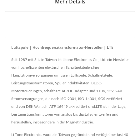
Mehr Details
Luftspule | Hochfrequenztransformator-Hersteller | LTE
Seit 1987 mit Sitz in Taiwan ist Litone Electronics Co., Ltd. ein Hersteller
von hocheffizienten elektrischen Schaltnetzteilen.Ihre
Hauptstromversorgungen umfassen Luftspule, Schaltnetzteile,
Leistungstransformatoren, Spuleninduktivitäten, BLDC-
Motorsteuerungen, schaltbare AC/DC-Adapter und 110V, 12V, 24V
Stromversorgungen, die nach ISO 9001, ISO 14001, SGS zertifiziert
und von DEKRA nach IATF 16949 akkreditiert sind.LTE ist in der Lage,
Leistungstransformatoren von analog bis digital zu entwerfen und
herzustellen, insbesondere in der Magnetindustrie.
Li Tone Electronics wurde in Taiwan gegründet und verfügt über fast 40