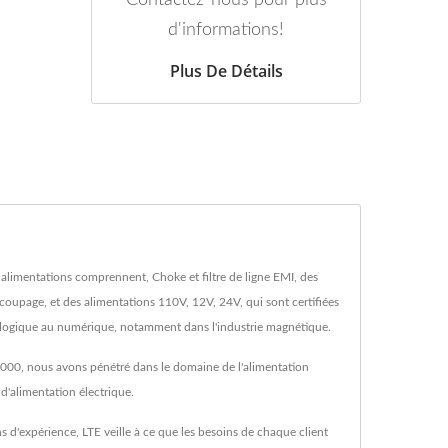
d'informations!
Plus De Détails
s alimentations comprennent, Choke et filtre de ligne EMI, des
upage, et des alimentations 110V, 12V, 24V, qui sont certifiées
alogique au numérique, notamment dans l'industrie magnétique.
 2000, nous avons pénétré dans le domaine de l'alimentation
d'alimentation électrique.
s d'expérience, LTE veille à ce que les besoins de chaque client