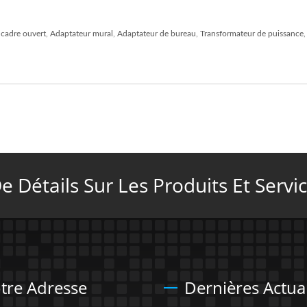
 cadre ouvert
,
Adaptateur mural
,
Adaptateur de bureau
,
Transformateur de puissance
 Détails Sur Les Produits Et Servic
tre Adresse
Dernières Actual