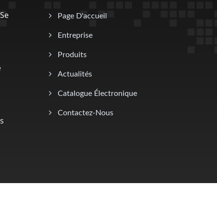
 Se
Page D'accueil
Entreprise
Produits
e
Actualités
Catalogue Électronique
Contactez-Nous
es
Consulted & Designed by
Ready-Market