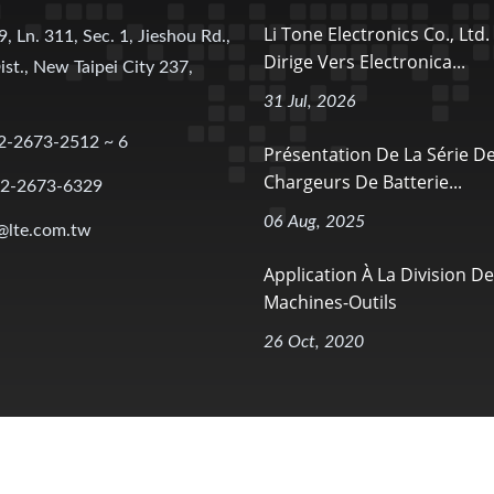
Li Tone Electronics Co., Ltd.
9, Ln. 311, Sec. 1, Jieshou Rd.,
Dirige Vers Electronica...
ist., New Taipei City 237,
31 Jul, 2026
2-2673-2512 ~ 6
Présentation De La Série D
Chargeurs De Batterie...
-2-2673-6329
06 Aug, 2025
@lte.com.tw
Application À La Division D
Machines-Outils
26 Oct, 2020
served.