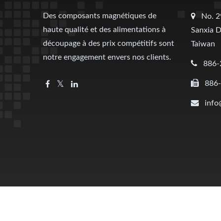
Des composants magnétiques de
No. 2
haute qualité et des alimentations à
Sanxia D
découpage à des prix compétitifs sont
Taiwan
notre engagement envers nos clients.
886-
886
info
Copyright © 2026
Litone Electronics Co., Ltd
All Rights Re