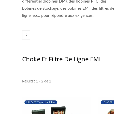
différentiel (bobines DM), des bobines PFC, des
bobines de stockage, des bobines EMI, des filtres d
ligne, etc., pour répondre aux exigences.
Choke Et Filtre De Ligne EMI
Résultat 1 - 2 de 2