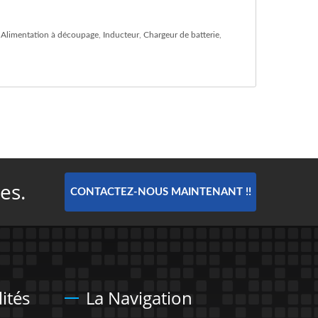
,
Alimentation à découpage
,
Inducteur
,
Chargeur de batterie
,
es.
CONTACTEZ-NOUS MAINTENANT !!
ités
La Navigation