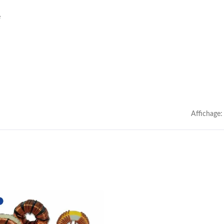
e
Affichage: