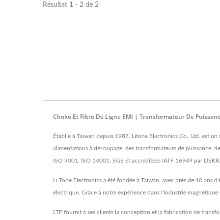
Résultat 1 - 2 de 2
Choke Et Filtre De Ligne EMI | Transformateur De Puissan
Établie à Taiwan depuis 1987, Litone Electronics Co., Ltd. est un
alimentations à découpage, des transformateurs de puissance, de
ISO 9001, ISO 14001, SGS et accréditées IATF 16949 par DEKRA.
Li Tone Electronics a été fondée à Taiwan, avec près de 40 ans d
électrique. Grâce à notre expérience dans l'industrie magnétiqu
LTE fournit à ses clients la conception et la fabrication de tran