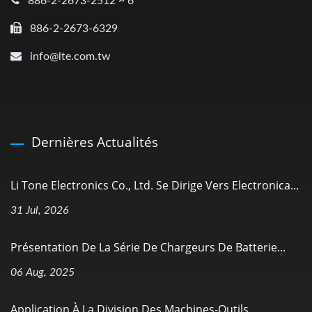
886-2-2673-2512 ~ 6
886-2-2673-6329
info@lte.com.tw
Dernières Actualités
Li Tone Electronics Co., Ltd. Se Dirige Vers Electronica...
31 Jul, 2026
Présentation De La Série De Chargeurs De Batterie...
06 Aug, 2025
Application À La Division Des Machines-Outils