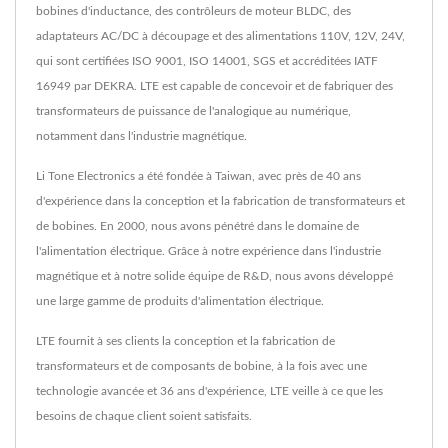
bobines d'inductance, des contrôleurs de moteur BLDC, des
adaptateurs AC/DC à découpage et des alimentations 110V, 12V, 24V,
qui sont certifiées ISO 9001, ISO 14001, SGS et accréditées IATF
16949 par DEKRA. LTE est capable de concevoir et de fabriquer des
transformateurs de puissance de l'analogique au numérique,
notamment dans l'industrie magnétique.
Li Tone Electronics a été fondée à Taiwan, avec près de 40 ans
d'expérience dans la conception et la fabrication de transformateurs et
de bobines. En 2000, nous avons pénétré dans le domaine de
l'alimentation électrique. Grâce à notre expérience dans l'industrie
magnétique et à notre solide équipe de R&D, nous avons développé
une large gamme de produits d'alimentation électrique.
LTE fournit à ses clients la conception et la fabrication de
transformateurs et de composants de bobine, à la fois avec une
technologie avancée et 36 ans d'expérience, LTE veille à ce que les
besoins de chaque client soient satisfaits.