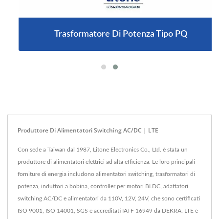
Trasformatore Di Potenza Tipo PQ
Produttore Di Alimentatori Switching AC/DC | LTE
Con sede a Taiwan dal 1987, Litone Electronics Co., Ltd. è stata un
produttore di alimentatori elettrici ad alta efficienza. Le loro principali
forniture di energia includono alimentatori switching, trasformatori di
potenza, induttori a bobina, controller per motori BLDC, adattatori
switching AC/DC e alimentatori da 110V, 12V, 24V, che sono certificati
ISO 9001, ISO 14001, SGS e accreditati IATF 16949 da DEKRA. LTE è