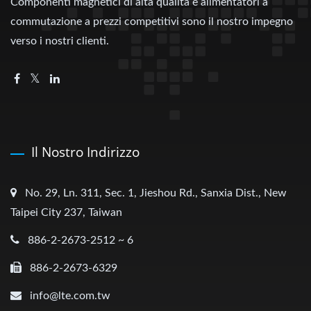
Componenti magnetici di alta qualità e alimentatori a
commutazione a prezzi competitivi sono il nostro impegno
verso i nostri clienti.
Il Nostro Indirizzo
No. 29, Ln. 311, Sec. 1, Jieshou Rd., Sanxia Dist., New
Taipei City 237, Taiwan
886-2-2673-2512 ~ 6
886-2-2673-6329
info@lte.com.tw