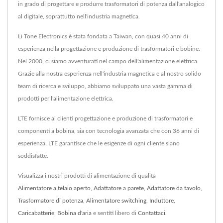
in grado di progettare e produrre trasformatori di potenza dall'analogico
al digitale, soprattutto nell'industria magnetica.
Li Tone Electronics è stata fondata a Taiwan, con quasi 40 anni di
esperienza nella progettazione e produzione di trasformatori e bobine.
Nel 2000, ci siamo avventurati nel campo dell'alimentazione elettrica.
Grazie alla nostra esperienza nell'industria magnetica e al nostro solido
team di ricerca e sviluppo, abbiamo sviluppato una vasta gamma di
prodotti per l'alimentazione elettrica.
LTE fornisce ai clienti progettazione e produzione di trasformatori e
componenti a bobina, sia con tecnologia avanzata che con 36 anni di
esperienza, LTE garantisce che le esigenze di ogni cliente siano
soddisfatte.
Visualizza i nostri prodotti di alimentazione di qualità
Alimentatore a telaio aperto
,
Adattatore a parete
,
Adattatore da tavolo
,
Trasformatore di potenza
,
Alimentatore switching
,
Induttore
,
Caricabatterie
,
Bobina d'aria
e sentiti libero di
Contattaci
.