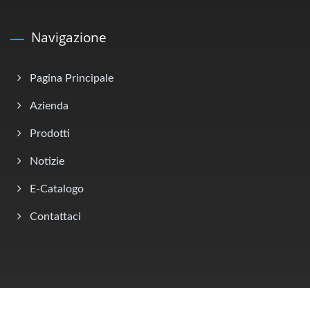
Navigazione
Pagina Principale
Azienda
Prodotti
Notizie
E-Catalogo
Contattaci
Copyright © 2026
Litone Electronics Co., Ltd
All Rights Reserved.