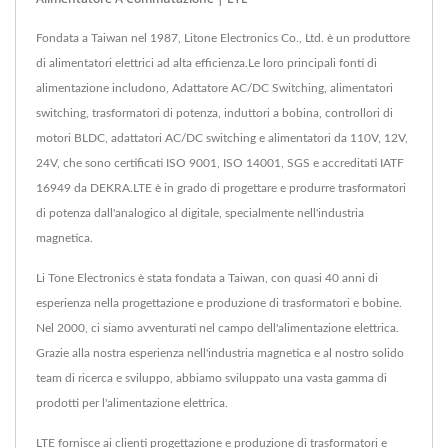
Fondata a Taiwan nel 1987, Litone Electronics Co., Ltd. è un produttore
di alimentatori elettrici ad alta efficienza.Le loro principali fonti di
alimentazione includono, Adattatore AC/DC Switching, alimentatori
switching, trasformatori di potenza, induttori a bobina, controllori di
motori BLDC, adattatori AC/DC switching e alimentatori da 110V, 12V,
24V, che sono certificati ISO 9001, ISO 14001, SGS e accreditati IATF
16949 da DEKRA.LTE è in grado di progettare e produrre trasformatori
di potenza dall'analogico al digitale, specialmente nell'industria
magnetica.
Li Tone Electronics è stata fondata a Taiwan, con quasi 40 anni di
esperienza nella progettazione e produzione di trasformatori e bobine.
Nel 2000, ci siamo avventurati nel campo dell'alimentazione elettrica.
Grazie alla nostra esperienza nell'industria magnetica e al nostro solido
team di ricerca e sviluppo, abbiamo sviluppato una vasta gamma di
prodotti per l'alimentazione elettrica.
LTE fornisce ai clienti progettazione e produzione di trasformatori e