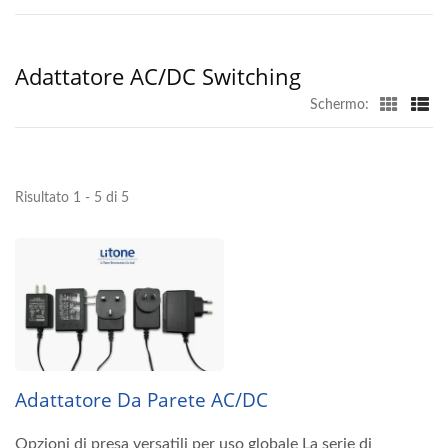
Adattatore AC/DC Switching
Schermo:
Risultato 1 - 5 di 5
Adattatore Da Parete AC/DC
Opzioni di presa versatili per uso globale La serie di