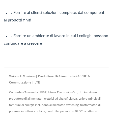
．
．Fornire ai clienti soluzioni complete, dai componenti
ai prodotti finiti
．
．Fornire un ambiente di lavoro in cui i colleghi possano
continuare a crescere
Visione E Missione| Produttore Di Alimentatori AC/DC A
Commutazione | LTE
Con sede a Taiwan dal 1987, Litone Electronics Co., Ltd. è stata un
produttore di alimentatori elettrici ad alta efficienza. Le loro principali
forniture di energia includono alimentatori switching, trasformatori di
potenza, induttori a bobina, controller per motori BLDC, adattatori