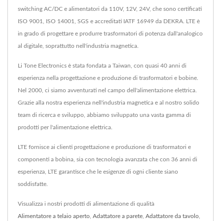
switching AC/DC e alimentatori da 110V, 12V, 24V, che sono certificati
ISO 9001, ISO 14001, SGS e accreditati IATF 16949 da DEKRA. LTE è
in grado di progettare e produrre trasformatori di potenza dall'analogico
al digitale, soprattutto nell'industria magnetica.
Li Tone Electronics è stata fondata a Taiwan, con quasi 40 anni di
esperienza nella progettazione e produzione di trasformatori e bobine.
Nel 2000, ci siamo avventurati nel campo dell'alimentazione elettrica.
Grazie alla nostra esperienza nell'industria magnetica e al nostro solido
team di ricerca e sviluppo, abbiamo sviluppato una vasta gamma di
prodotti per l'alimentazione elettrica.
LTE fornisce ai clienti progettazione e produzione di trasformatori e
componenti a bobina, sia con tecnologia avanzata che con 36 anni di
esperienza, LTE garantisce che le esigenze di ogni cliente siano
soddisfatte.
Visualizza i nostri prodotti di alimentazione di qualità
Alimentatore a telaio aperto
,
Adattatore a parete
,
Adattatore da tavolo
,