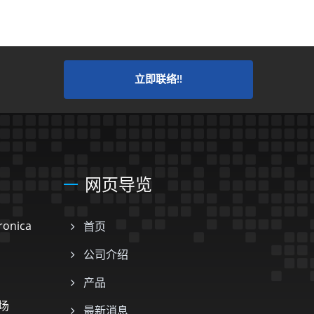
立即联络!!
网页导览
onica
首页
公司介绍
产品
场
最新消息