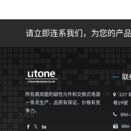
请立即连系我们，为您的产
联
所有高效能的磁性元件和交换式电源
237
一条龙生产，品质有保证，价格有竞
巷29號
争力。
886-
886