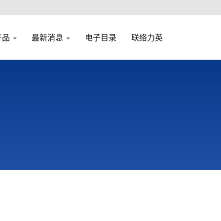
产品
最新消息
电子目录
联络力英