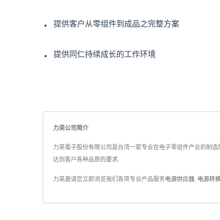
．
提供客户从零组件到成品之完整方案
．
提供同仁持续成长的工作环境
力英公司简介
力英電子股份有限公司是台湾一家专业在电子零组件产业的制造服务商.
达到客户各种品质的要求.
力英邀请您立即浏览我们各项专业产品服务
电源供应器
,
电源转