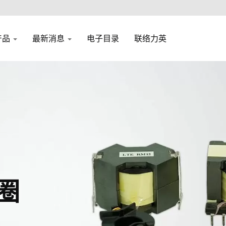
产品
最新消息
电子目录
联络力英
圈