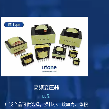
高频变压器
EE型
广泛产品可供选择，损耗小、效率高、体积
力英电