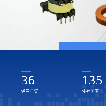
36
135
经营年资
外销国家