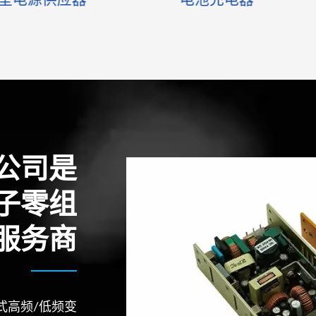
公司是
子零组
服务商
式高频/低频变