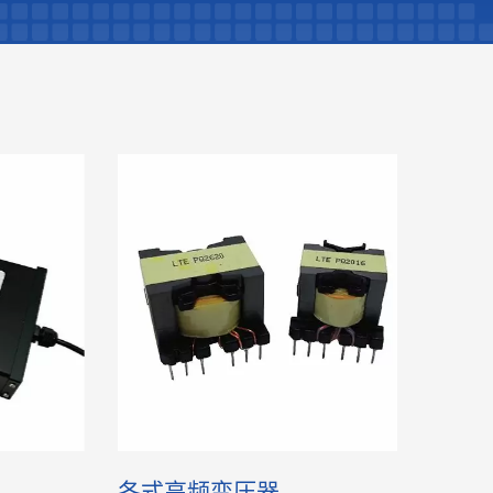
各式高频变压器
桌上