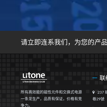
请立即连系我们，为您的产
联
所有高效能的磁性元件和交换式电源
237
一条龙生产，品质有保证，价格有竞
巷29號
争力。