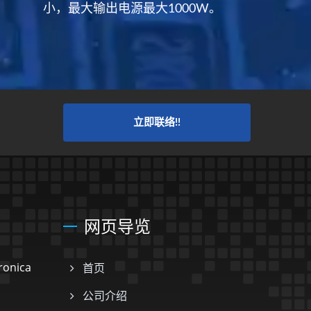
小，最大输出电源最大1000W。
立即联络!!
网页导览
onica
首页
公司介绍