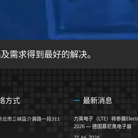
品及需求得到最好的解决。
络方式
最新消息
力英电子（LTE）将参展electr
 新北市三峽區介壽路一段311
2026 — 德国慕尼黑电子展
31 Jul, 2026