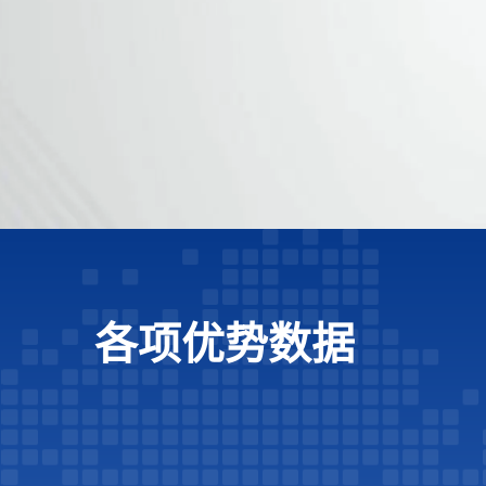
各项优势数据