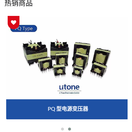
热销商品
PQ 型电源变压器