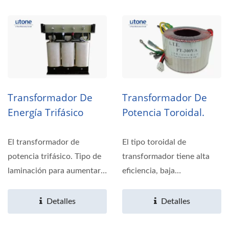
Transformador De
Transformador De
Energía Trifásico
Potencia Toroidal.
El transformador de
El tipo toroidal de
potencia trifásico. Tipo de
transformador tiene alta
laminación para aumentar y
eficiencia, baja
disminuir. El rango...
interferencia y tamaño
compacto...
Detalles
Detalles