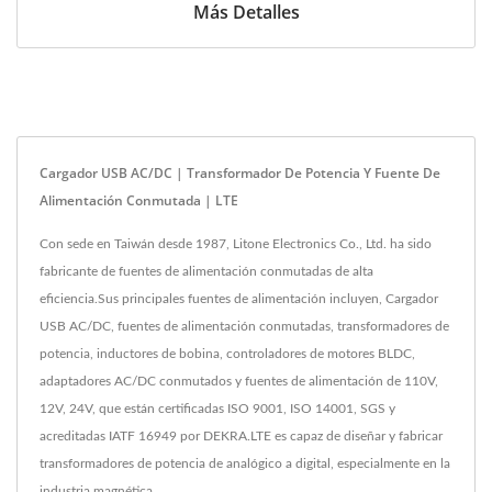
Más Detalles
Cargador USB AC/DC | Transformador De Potencia Y Fuente De
Alimentación Conmutada | LTE
Con sede en Taiwán desde 1987, Litone Electronics Co., Ltd. ha sido
fabricante de fuentes de alimentación conmutadas de alta
eficiencia.Sus principales fuentes de alimentación incluyen, Cargador
USB AC/DC, fuentes de alimentación conmutadas, transformadores de
potencia, inductores de bobina, controladores de motores BLDC,
adaptadores AC/DC conmutados y fuentes de alimentación de 110V,
12V, 24V, que están certificadas ISO 9001, ISO 14001, SGS y
acreditadas IATF 16949 por DEKRA.LTE es capaz de diseñar y fabricar
transformadores de potencia de analógico a digital, especialmente en la
industria magnética.