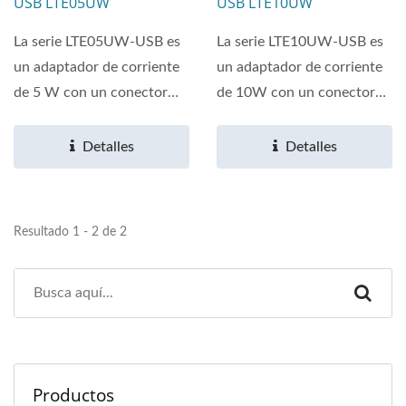
USB LTE05UW
USB LTE10UW
La serie LTE05UW-USB es
La serie LTE10UW-USB es
un adaptador de corriente
un adaptador de corriente
de 5 W con un conector
de 10W con un conector
USB integrado certificado...
USB integrado certificado...
Detalles
Detalles
Resultado 1 - 2 de 2
Productos