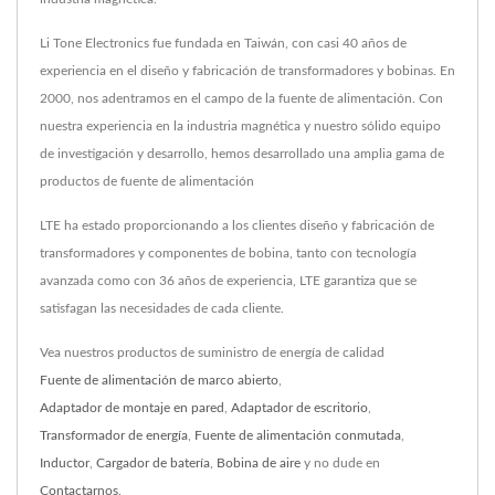
Li Tone Electronics fue fundada en Taiwán, con casi 40 años de
experiencia en el diseño y fabricación de transformadores y bobinas. En
2000, nos adentramos en el campo de la fuente de alimentación. Con
nuestra experiencia en la industria magnética y nuestro sólido equipo
de investigación y desarrollo, hemos desarrollado una amplia gama de
productos de fuente de alimentación
LTE ha estado proporcionando a los clientes diseño y fabricación de
transformadores y componentes de bobina, tanto con tecnología
avanzada como con 36 años de experiencia, LTE garantiza que se
satisfagan las necesidades de cada cliente.
Vea nuestros productos de suministro de energía de calidad
Fuente de alimentación de marco abierto
,
Adaptador de montaje en pared
,
Adaptador de escritorio
,
Transformador de energía
,
Fuente de alimentación conmutada
,
Inductor
,
Cargador de batería
,
Bobina de aire
y no dude en
Contactarnos
.