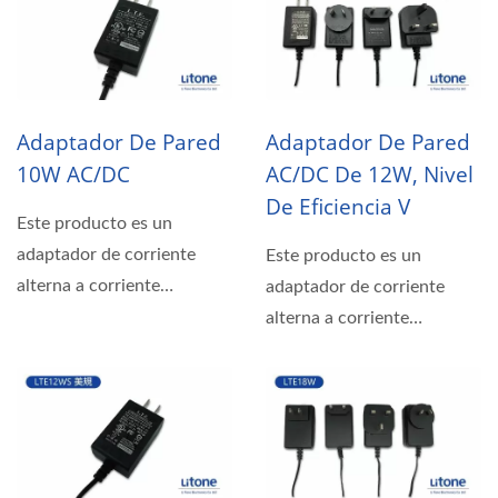
Adaptador De Pared
Adaptador De Pared
10W AC/DC
AC/DC De 12W, Nivel
De Eficiencia V
Este producto es un
adaptador de corriente
Este producto es un
alterna a corriente
adaptador de corriente
continua de 10 vatios fijo
alterna a corriente
para...
continua de 12 vatios con
enchufe...