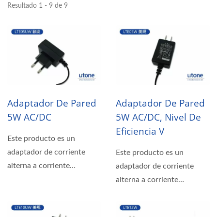
Resultado 1 - 9 de 9
Adaptador De Pared
Adaptador De Pared
5W AC/DC
5W AC/DC, Nivel De
Eficiencia V
Este producto es un
adaptador de corriente
Este producto es un
alterna a corriente
adaptador de corriente
continua de 5 vatios con
alterna a corriente
enchufe...
continua de 5 vatios con
enchufe...