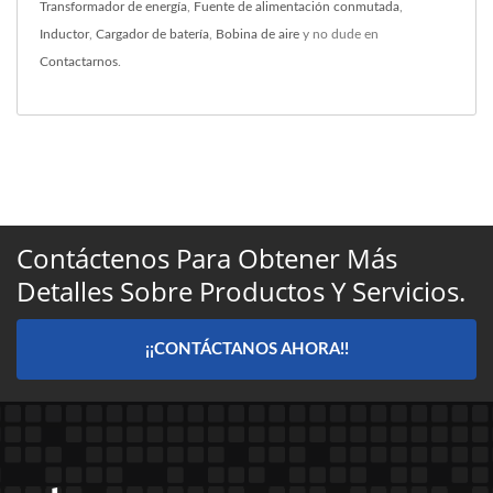
Transformador de energía
,
Fuente de alimentación conmutada
,
Inductor
,
Cargador de batería
,
Bobina de aire
y no dude en
Contactarnos
.
Contáctenos Para Obtener Más
Detalles Sobre Productos Y Servicios.
¡¡CONTÁCTANOS AHORA!!