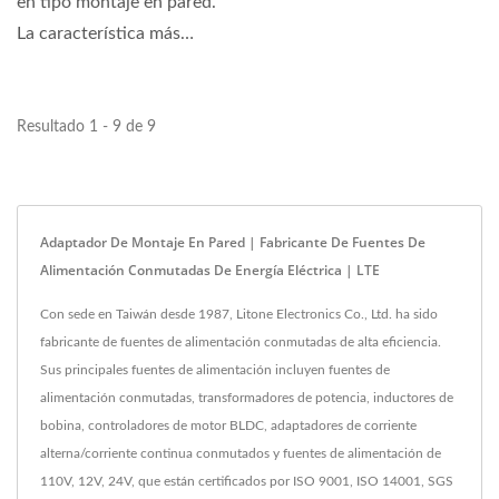
en tipo montaje en pared.
La característica más
destacada incluye...
Resultado 1 - 9 de 9
Adaptador De Montaje En Pared | Fabricante De Fuentes De
Alimentación Conmutadas De Energía Eléctrica | LTE
Con sede en Taiwán desde 1987, Litone Electronics Co., Ltd. ha sido
fabricante de fuentes de alimentación conmutadas de alta eficiencia.
Sus principales fuentes de alimentación incluyen fuentes de
alimentación conmutadas, transformadores de potencia, inductores de
bobina, controladores de motor BLDC, adaptadores de corriente
alterna/corriente continua conmutados y fuentes de alimentación de
110V, 12V, 24V, que están certificados por ISO 9001, ISO 14001, SGS