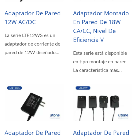
Adaptador De Pared
Adaptador Montado
12W AC/DC
En Pared De 18W
CA/CC, Nivel De
La serie LTE12WS es un
Eficiencia V
adaptador de corriente de
pared de 12W diseñado
Esta serie está disponible
para cumplir con los
en tipo montaje en pared.
estándares...
La característica más
destacada incluye...
Adaptador De Pared
Adaptador De Pared