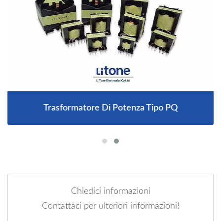
Trasformatore Di Potenza Tipo PQ
Chiedici informazioni
Contattaci per ulteriori informazioni!