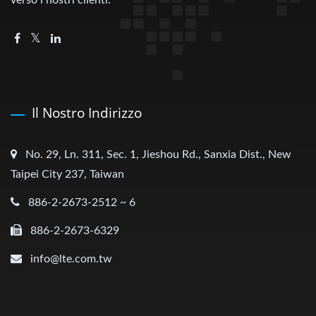
verso i nostri clienti.
Il Nostro Indirizzo
No. 29, Ln. 311, Sec. 1, Jieshou Rd., Sanxia Dist., New
Taipei City 237, Taiwan
886-2-2673-2512 ~ 6
886-2-2673-6329
info@lte.com.tw