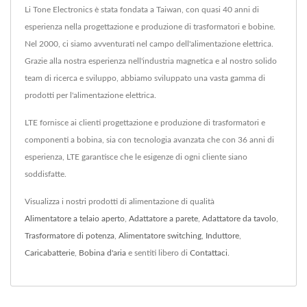
Li Tone Electronics è stata fondata a Taiwan, con quasi 40 anni di
esperienza nella progettazione e produzione di trasformatori e bobine.
Nel 2000, ci siamo avventurati nel campo dell'alimentazione elettrica.
Grazie alla nostra esperienza nell'industria magnetica e al nostro solido
team di ricerca e sviluppo, abbiamo sviluppato una vasta gamma di
prodotti per l'alimentazione elettrica.
LTE fornisce ai clienti progettazione e produzione di trasformatori e
componenti a bobina, sia con tecnologia avanzata che con 36 anni di
esperienza, LTE garantisce che le esigenze di ogni cliente siano
soddisfatte.
Visualizza i nostri prodotti di alimentazione di qualità
Alimentatore a telaio aperto
,
Adattatore a parete
,
Adattatore da tavolo
,
Trasformatore di potenza
,
Alimentatore switching
,
Induttore
,
Caricabatterie
,
Bobina d'aria
e sentiti libero di
Contattaci
.