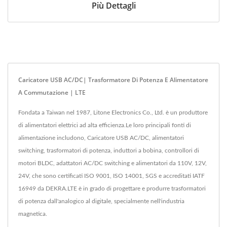
Più Dettagli
Caricatore USB AC/DC| Trasformatore Di Potenza E Alimentatore
A Commutazione | LTE
Fondata a Taiwan nel 1987, Litone Electronics Co., Ltd. è un produttore
di alimentatori elettrici ad alta efficienza.Le loro principali fonti di
alimentazione includono, Caricatore USB AC/DC, alimentatori
switching, trasformatori di potenza, induttori a bobina, controllori di
motori BLDC, adattatori AC/DC switching e alimentatori da 110V, 12V,
24V, che sono certificati ISO 9001, ISO 14001, SGS e accreditati IATF
16949 da DEKRA.LTE è in grado di progettare e produrre trasformatori
di potenza dall'analogico al digitale, specialmente nell'industria
magnetica.