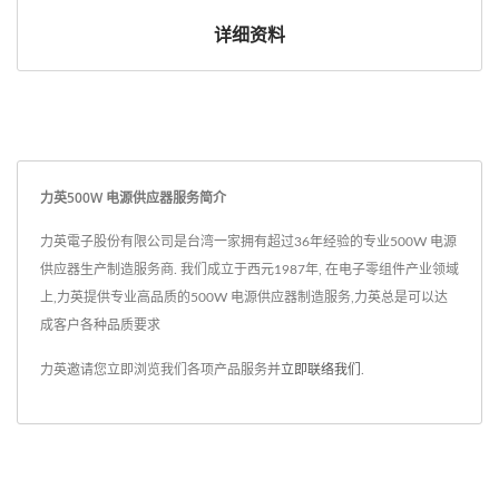
详细资料
力英500W 电源供应器服务简介
力英電子股份有限公司是台湾一家拥有超过36年经验的专业500W 电源
供应器生产制造服务商. 我们成立于西元1987年, 在电子零组件产业领域
上,力英提供专业高品质的500W 电源供应器制造服务,力英总是可以达
成客户各种品质要求
力英邀请您立即浏览我们各项产品服务并
立即联络我们
.