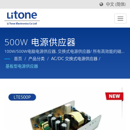
中文 (简体)
500W 电源供应器
100W/500W电脑电源供应器, 交换式电源供应器/ 所有高效能的磁性
元件和交换式电源一条龙生产，品质有保证，价格有竞争力。
首页
/
产品分类
/
AC/DC 交换式电源供应器
/
基板型电源供应器