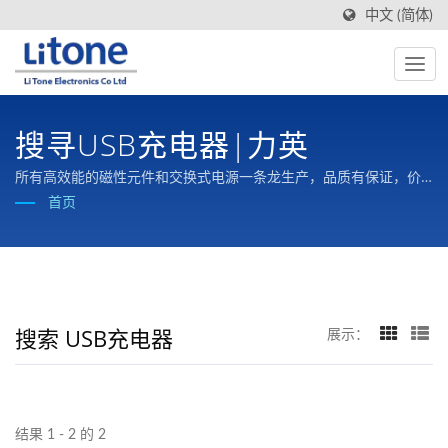
中文 (简体)
搜寻USB充电器|力英
所有高效能的磁性元件和交换式电源一条龙生产，品质有保证，价
格有竞争力。
首页
搜索 USB充电器
展示：
结果 1 - 2 的 2