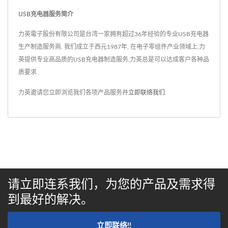
USB充电器服务简介
力英電子股份有限公司是台湾一家拥有超过36年经验的专业USB充电器
生产制造服务商. 我们成立于西元1987年, 在电子零组件产业领域上,力
英提供专业高品质的USB充电器制造服务,力英总是可以达成客户各种品
质要求
力英邀请您立即浏览我们各项产品服务并
立即联络我们
.
请立即连系我们，为您的产品及需求得
到最好的解决。
立即联络!!