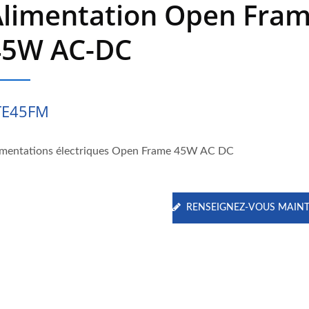
Alimentation Open Fra
45W AC-DC
TE45FM
imentations électriques Open Frame 45W AC DC
RENSEIGNEZ-VOUS MAIN