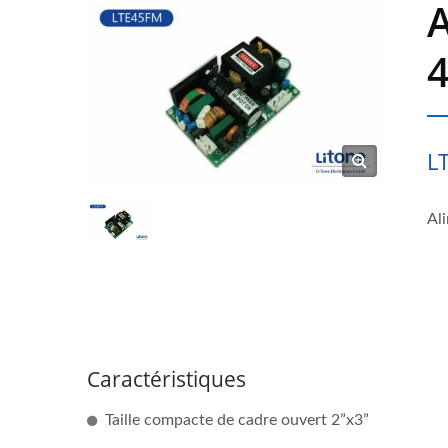
L
Al
Caractéristiques
Taille compacte de cadre ouvert 2”x3”