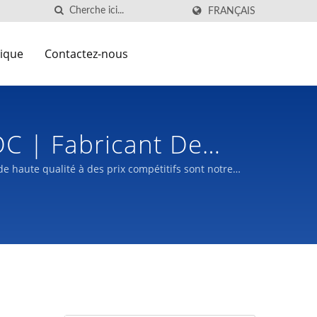
FRANÇAIS
nique
Contactez-nous
C | Fabricant De
haute qualité à des prix compétitifs sont notre