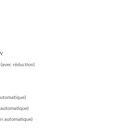
mW
avec réduction)
automatique)
n automatique)
ion automatique)