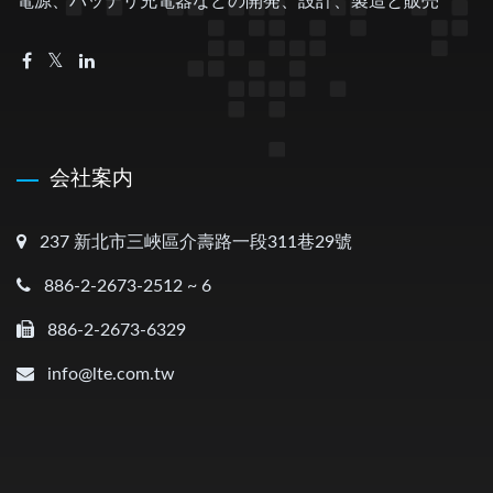
電源、バッテリ充電器などの開発、設計、製造と販売
会社案内
237 新北市三峽區介壽路一段311巷29號
886-2-2673-2512 ~ 6
886-2-2673-6329
info@lte.com.tw