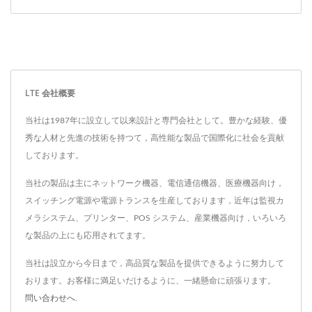
LTE 会社概要
当社は1987年に設立して以来設計と専門会社として。豊かな経験、優
秀な人材と先進の技術を持つて，高性能な製品で国際化に社会を貢献
しております。
当社の製品は主にネットワーク機器、電信通信機器、医療機器向け，
スイッチング電源や電源トランスを生産しております，近年は監視カ
メラシステム、プリンター、POS システム、産業機器向け，いろいろ
な製品の上にも応用されてます。
当社は設立から今日まで，高品質な製品を提供できるように努力して
おります。お客様に満足いだけるように、一緒懸命に頑張ります。
問い合わせへ
.