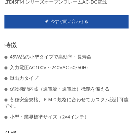
LTE45FM シリーズオープンフレームAC-DC電源
今すぐ問い合わせる
特徴
45W品の小型タイプで高効率・長寿命
入力電圧AC100V～240VAC 50/60Hz
単出力タイプ
保護機能内蔵（過電流・過電圧）機能を備える
各種安全規格、ＥＭＣ規格に合わせてカスタム設計可能
です。
小型・業界標準サイズ（2×4インチ）