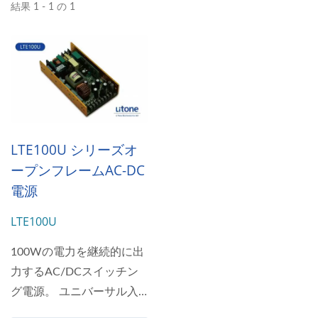
結果 1 - 1 の 1
LTE100U シリーズオ
ープンフレームAC-DC
電源
LTE100U
100Wの電力を継続的に出
力するAC/DCスイッチン
グ電源。 ユニバーサル入
力:100～240VAC...