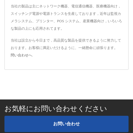
当社の製品は主にネットワーク機器、電信通信機器、医療機器向け，
スイッチング電源や電源トランスを生産しております，近年は監視カ
メラシステム、プリンター、POS システム、産業機器向け，いろいろ
な製品の上にも応用されてます。
当社は設立から今日まで，高品質な製品を提供できるように努力して
おります。お客様に満足いだけるように、一緒懸命に頑張ります。
問い合わせへ
.
お気軽にお問い合わせください
お問い合わせ