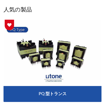
人気の製品
PQ 型トランス