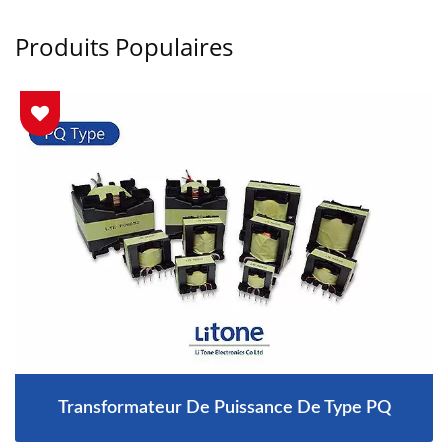
Produits Populaires
Transformateur De Puissance De Type PQ