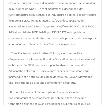
efficacité.Leurs principales alimentations comprennent, Transformateur
de puissance de type ER, des alimentations à découpage, des
transformateurs de puissance, des inducteurs à bobine, des contrôleurs
de moteur BLDC, des adaptateurs AC/DC à découpage, et des
alimentations 110V, 12V, 24V, qui sont certifiées ISO 9001, ISO 14001,
SGS et accréditées IATF 16949 par DEKRA.LTE est capable de
concevoir et fabriquer des transformateurs de puissance de l'analogique
au numérique, notamment dans l'industrie magnétique.
Li Tone Electronics a été fondée à Taiwan, avec près de 40 ans
d'expérience dans la conception et la fabrication de transformateurs et
de bobines. En 2000, nous avons pénétré dans le domaine de
l'alimentation électrique. Grâce à notre expérience dans l'industrie
magnétique et à notre solide équipe de R&D, nous avons développé
une large gamme de produits d'alimentation électrique.
LTE fournit à ses clients la conception et la fabrication de
transformateurs et de composants de bobine, à la fois avec une
technologie avancée et 36 ans d'expérience, LTE veille à ce que les