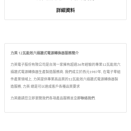
詳細資料
力英 12瓦能效六插牆式電源轉換器服務簡介
力英電子股份有限公司是台灣一家擁有超過36年經驗的專業12瓦能效六
插牆式電源轉換器生產製造服務商. 我們成立於西元1987年, 在電子零組
件產業領域上, 力英提供專業高品質的12瓦能效六插牆式電源轉換器製
造服務, 力英 總是可以達成客戶各種品質要求
力英邀請您立即瀏覽我們各項產品服務並
立即聯絡我們
.