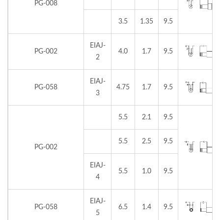
PG-008
3.5
1.35
9.5
EIAJ-
PG-002
4.0
1.7
9.5
2
EIAJ-
PG-058
4.75
1.7
9.5
3
5.5
2.1
9.5
5.5
2.5
9.5
PG-002
EIAJ-
5.5
1.0
9.5
4
EIAJ-
PG-058
6.5
1.4
9.5
5