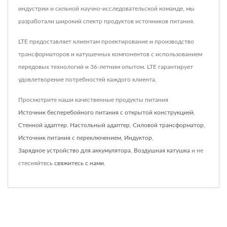
индустрии и сильной научно-исследовательской команде, мы
разработали широкий спектр продуктов источников питания.
LTE предоставляет клиентам проектирование и производство
трансформаторов и катушечных компонентов с использованием
передовых технологий и 36-летним опытом. LTE гарантирует
удовлетворение потребностей каждого клиента.
Просмотрите наши качественные продукты питания
Источник бесперебойного питания с открытой конструкцией
,
Стенной адаптер
,
Настольный адаптер
,
Силовой трансформатор
,
Источник питания с переключением
,
Индуктор
,
Зарядное устройство для аккумулятора
,
Воздушная катушка
и не
стесняйтесь
свяжитесь с нами
.