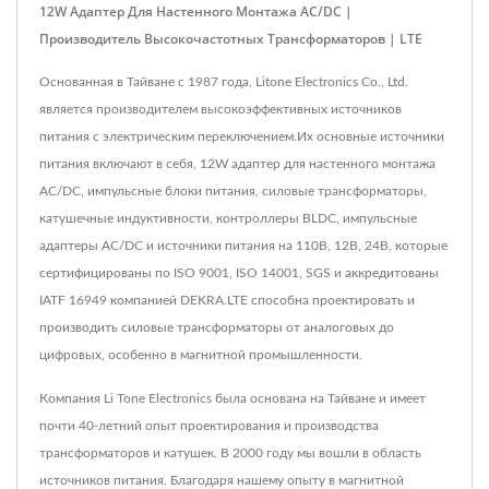
12W Адаптер Для Настенного Монтажа AC/DC |
Производитель Высокочастотных Трансформаторов | LTE
Основанная в Тайване с 1987 года, Litone Electronics Co., Ltd.
является производителем высокоэффективных источников
питания с электрическим переключением.Их основные источники
питания включают в себя, 12W адаптер для настенного монтажа
AC/DC, импульсные блоки питания, силовые трансформаторы,
катушечные индуктивности, контроллеры BLDC, импульсные
адаптеры AC/DC и источники питания на 110В, 12В, 24В, которые
сертифицированы по ISO 9001, ISO 14001, SGS и аккредитованы
IATF 16949 компанией DEKRA.LTE способна проектировать и
производить силовые трансформаторы от аналоговых до
цифровых, особенно в магнитной промышленности.
Компания Li Tone Electronics была основана на Тайване и имеет
почти 40-летний опыт проектирования и производства
трансформаторов и катушек. В 2000 году мы вошли в область
источников питания. Благодаря нашему опыту в магнитной