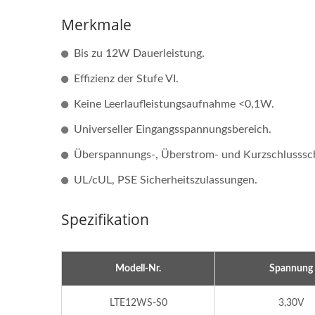
Merkmale
Bis zu 12W Dauerleistung.
Effizienz der Stufe VI.
Keine Leerlaufleistungsaufnahme <0,1W.
Universeller Eingangsspannungsbereich.
Überspannungs-, Überstrom- und Kurzschlusssc
UL/cUL, PSE Sicherheitszulassungen.
Spezifikation
Modell-Nr.
Spannung
LTE12WS-S0
3,30V