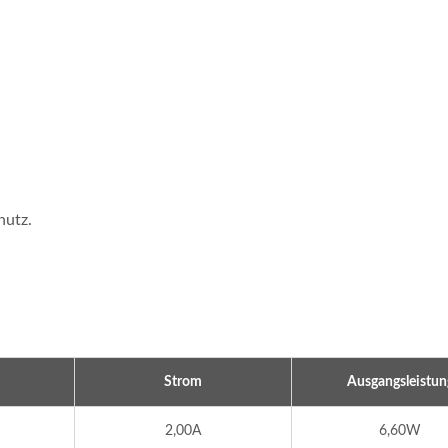
hutz.
Strom
Ausgangsleistun
2,00A
6,60W