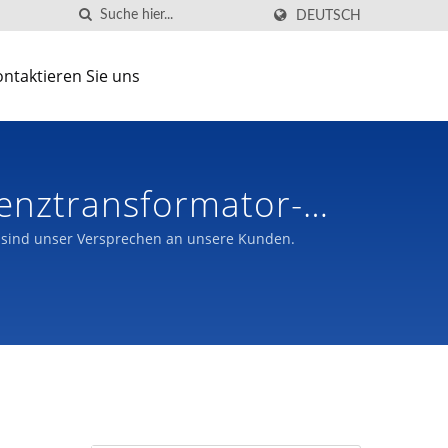
DEUTSCH
ntaktieren Sie uns
enztransformator-
sind unser Versprechen an unsere Kunden.