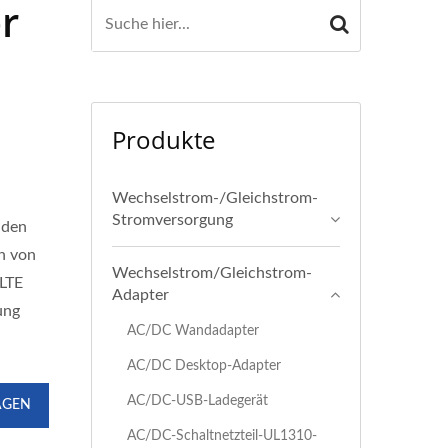
r
Produkte
Wechselstrom-/Gleichstrom-
Stromversorgung
 den
ch von
Wechselstrom/Gleichstrom-
 LTE
Adapter
ung
AC/DC Wandadapter
AC/DC Desktop-Adapter
AC/DC-USB-Ladegerät
AGEN
AC/DC-Schaltnetzteil-UL1310-