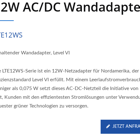
12W AC/DC Wandadapte
TE12WS
haltender Wandadapter, Level VI
e LTE12WS-Serie ist ein 12W-Netzadapter für Nordamerika, der
fizienzstandard Level VI erfüllt. Mit einem Leerlaufstromverbrau
niger als 0,075 W setzt dieses AC-DC-Netzteil die Initiative von
rt, Kunden mit den effizientesten Stromlösungen unter Verwend
uester grüner Technologien zu versorgen.
JETZT ANFR