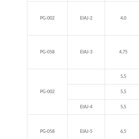
PG-002
EIAJ-2
4,0
PG-058
EIAJ-3
4,75
5,5
PG-002
5,5
EIAJ-4
5,5
PG-058
EIAJ-5
6,5