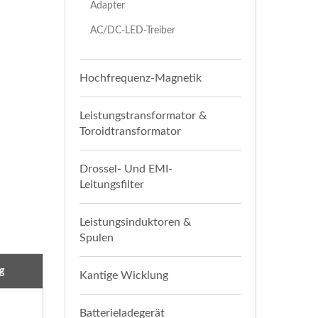
Adapter
AC/DC-LED-Treiber
Hochfrequenz-Magnetik
Leistungstransformator &
Toroidtransformator
Drossel- Und EMI-
Leitungsfilter
Leistungsinduktoren &
Spulen
g
Kantige Wicklung
Batterieladegerät