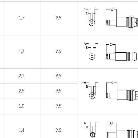
1,7
9,5
1,7
9,5
2,1
9,5
2,5
9,5
1,0
9,5
1,4
9,5