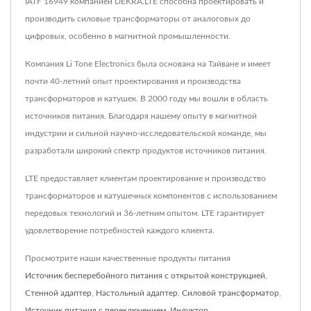
IATF 16949 компанией DEKRA.LTE способна проектировать и
производить силовые трансформаторы от аналоговых до
цифровых, особенно в магнитной промышленности.
Компания Li Tone Electronics была основана на Тайване и имеет
почти 40-летний опыт проектирования и производства
трансформаторов и катушек. В 2000 году мы вошли в область
источников питания. Благодаря нашему опыту в магнитной
индустрии и сильной научно-исследовательской команде, мы
разработали широкий спектр продуктов источников питания.
LTE предоставляет клиентам проектирование и производство
трансформаторов и катушечных компонентов с использованием
передовых технологий и 36-летним опытом. LTE гарантирует
удовлетворение потребностей каждого клиента.
Просмотрите наши качественные продукты питания
Источник бесперебойного питания с открытой конструкцией
,
Стенной адаптер
,
Настольный адаптер
,
Силовой трансформатор
,
Источник питания с переключением
,
Индуктор
,