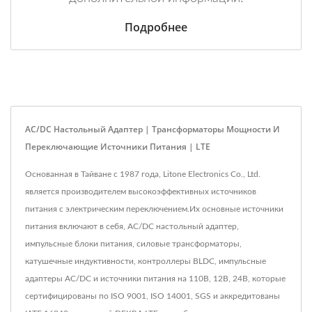
Подробнее
AC/DC Настольный Адаптер | Трансформаторы Мощности И
Переключающие Источники Питания | LTE
Основанная в Тайване с 1987 года, Litone Electronics Co., Ltd.
является производителем высокоэффективных источников
питания с электрическим переключением.Их основные источники
питания включают в себя, AC/DC настольный адаптер,
импульсные блоки питания, силовые трансформаторы,
катушечные индуктивности, контроллеры BLDC, импульсные
адаптеры AC/DC и источники питания на 110В, 12В, 24В, которые
сертифицированы по ISO 9001, ISO 14001, SGS и аккредитованы