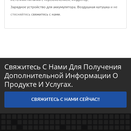
Зарядное устройство для аккумулятора
,
Воздушная катушка
и не
стесняйтесь
свяжитесь с нами
.
Свяжитесь С Нами Для Получения
Дополнительной Информации О
Продукте И Услугах.
СВЯЖИТЕСЬ С НАМИ СЕЙЧАС!!