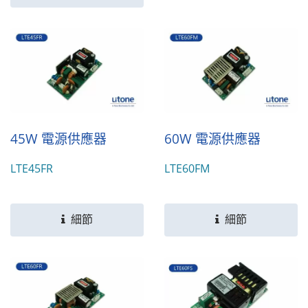
+15V、+24V、+30V、
+36V、+48V與56V多種直
流電輸出；符合多個國家安
全規範標準。
45W 電源供應器
60W 電源供應器
LTE45FR
LTE60FM
細節
細節