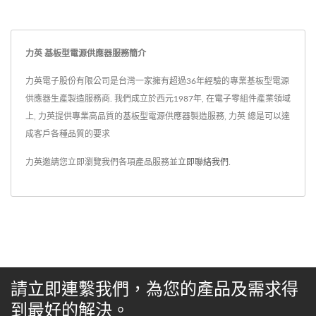
力英 基板型電源供應器服務簡介
力英電子股份有限公司是台灣一家擁有超過36年經驗的專業基板型電源
供應器生產製造服務商. 我們成立於西元1987年, 在電子零組件產業領域
上, 力英提供專業高品質的基板型電源供應器製造服務, 力英 總是可以達
成客戶各種品質的要求
力英邀請您立即瀏覽我們各項產品服務並
立即聯絡我們
.
請立即連繫我們，為您的產品及需求得
到最好的解決。