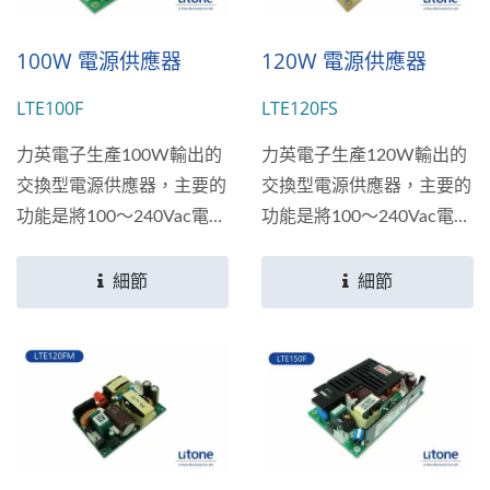
100W 電源供應器
120W 電源供應器
LTE100F
LTE120FS
力英電子生產100W輸出的
力英電子生產120W輸出的
交換型電源供應器，主要的
交換型電源供應器，主要的
功能是將100～240Vac電壓
功能是將100～240Vac電壓
的交流電轉換成為多種直流
的交流電轉換成為+12V、
電輸出；輸出電壓：12V-
+15V、+19V、+24V、
細節
細節
15V、18V-20V、22V-
+30V、+36V與+48多種直
26V、32V-39V、48V-
流電輸出；符合多個國家安
56V；符合多個國家安全規
全規範標準。
範標準。