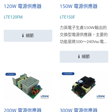
120W 電源供應器
150W 電源供應器
LTE120FM
LTE150F
力英電子生產150W輸出的
交換型電源供應器，主要的
細節
功能是將100～240Vac電壓
的交流電轉換成為+12V、
+15V、+19V、+24V、
細節
+30V、+48V與56V多種直
流電輸出；符合多個國家安
全規範標準。
200W 電源供應器
300W 電源供應器