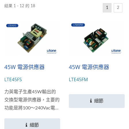
結果 1 - 12 的 18
1
2
45W 電源供應器
45W 電源供應器
LTE45FS
LTE45FM
力英電子生產45W輸出的
交換型電源供應器，主要的
細節
功能是將100～240Vac電壓
的交流電轉換成為+3.3V、
+5V、+9V、+12V、
細節