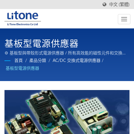
中文 (繁體)
基板型電源供應器
⚙️ 基板型與帶殼形式電源供應器 / 所有高效能的磁性元件和交換式
電源一條龍生產，品質有保証，價格有競爭力。
首頁
/
產品分類
/
AC/DC 交換式電源供應器
/
基板型電源供應器