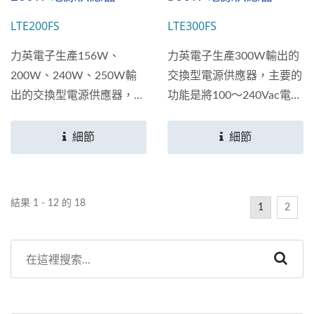
LTE200FS
LTE300FS
力英電子生產156W、
力英電子生產300W輸出的
200W、240W、250W輸
交換型電源供應器，主要的
出的交換型電源供應器，主
功能是將100～240Vac電壓
要的功能是將100～240Vac
的交流電轉換成為+12V、
電壓的交流電轉換成為
+24V、+32V、+48V與54V
細節
細節
+12V、+24V、+48V與56V
多種直流電輸出；符合多個
多種直流電輸出；符合多個
國家安全規範標準。
國家安全規範標準。
結果 1 - 12 的 18
1
2