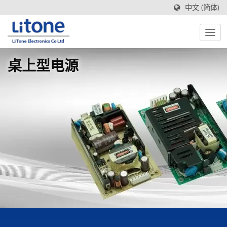
中文 (简体)
桌上型电源