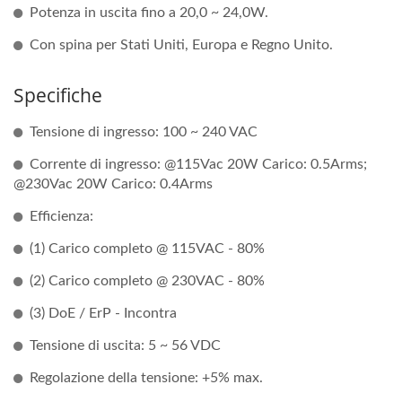
Potenza in uscita fino a 20,0 ~ 24,0W.
Con spina per Stati Uniti, Europa e Regno Unito.
Specifiche
Tensione di ingresso: 100 ~ 240 VAC
Corrente di ingresso: @115Vac 20W Carico: 0.5Arms;
@230Vac 20W Carico: 0.4Arms
Efficienza:
(1) Carico completo @ 115VAC - 80%
(2) Carico completo @ 230VAC - 80%
(3) DoE / ErP - Incontra
Tensione di uscita: 5 ~ 56 VDC
Regolazione della tensione: +5% max.