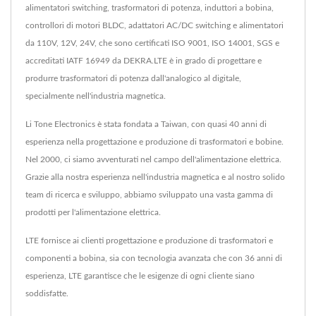
alimentatori switching, trasformatori di potenza, induttori a bobina,
controllori di motori BLDC, adattatori AC/DC switching e alimentatori
da 110V, 12V, 24V, che sono certificati ISO 9001, ISO 14001, SGS e
accreditati IATF 16949 da DEKRA.LTE è in grado di progettare e
produrre trasformatori di potenza dall'analogico al digitale,
specialmente nell'industria magnetica.
Li Tone Electronics è stata fondata a Taiwan, con quasi 40 anni di
esperienza nella progettazione e produzione di trasformatori e bobine.
Nel 2000, ci siamo avventurati nel campo dell'alimentazione elettrica.
Grazie alla nostra esperienza nell'industria magnetica e al nostro solido
team di ricerca e sviluppo, abbiamo sviluppato una vasta gamma di
prodotti per l'alimentazione elettrica.
LTE fornisce ai clienti progettazione e produzione di trasformatori e
componenti a bobina, sia con tecnologia avanzata che con 36 anni di
esperienza, LTE garantisce che le esigenze di ogni cliente siano
soddisfatte.