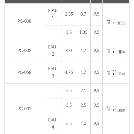
EIAJ-
2,35
0,7
9,5
1
PG-008
3,5
1,35
9,5
EIAJ-
PG-002
4,0
1,7
9,5
2
EIAJ-
PG-058
4,75
1,7
9,5
3
5,5
2,1
9,5
5,5
2,5
9,5
PG-002
EIAJ-
5,5
1,0
9,5
4