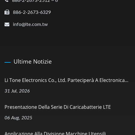
886-2-2673-2512 ~ 6
886-2-2673-6329
info@lte.com.tw
Ultime Notizie
Li Tone Electronics Co., Ltd. Parteciperà A Electronica...
31 Jul, 2026
Presentazione Della Serie Di Caricabatterie LTE
06 Aug, 2025
Applicazione Alla Divisione Macchine Utensili