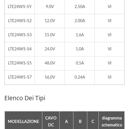
LTE24WS-SY
9.0V
2.50A
VI
LTE24WS-S2
12.0V
2.00A
VI
LTE24WS-S3
15.0V
1.6A
VI
LTE24WS-S4
24.0V
1.0A
VI
LTE24WS-S5
48.0V
0.5A
VI
LTE24WS-S7
56.0V
0.24A
VI
Elenco Dei Tipi
CAVO
diagramma
MODELLAZIONE
A
B
C
DC
schematico