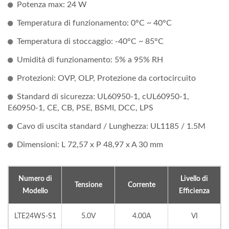
Potenza max: 24 W
Temperatura di funzionamento: 0°C ~ 40°C
Temperatura di stoccaggio: -40°C ~ 85°C
Umidità di funzionamento: 5% a 95% RH
Protezioni: OVP, OLP, Protezione da cortocircuito
Standard di sicurezza: UL60950-1, cUL60950-1,
E60950-1, CE, CB, PSE, BSMI, DCC, LPS
Cavo di uscita standard / Lunghezza: UL1185 / 1.5M
Dimensioni: L 72,57 x P 48,97 x A 30 mm
Numero di
Livello di
Tensione
Corrente
Modello
Efficienza
LTE24WS-S1
5.0V
4.00A
VI