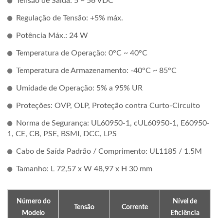
Tensão de Saída: 5 ~ 56 VDC
Regulação de Tensão: +5% máx.
Potência Máx.: 24 W
Temperatura de Operação: 0°C ~ 40°C
Temperatura de Armazenamento: -40°C ~ 85°C
Umidade de Operação: 5% a 95% UR
Proteções: OVP, OLP, Proteção contra Curto-Circuito
Norma de Segurança: UL60950-1, cUL60950-1, E60950-
1, CE, CB, PSE, BSMI, DCC, LPS
Cabo de Saída Padrão / Comprimento: UL1185 / 1.5M
Tamanho: L 72,57 x W 48,97 x H 30 mm
Número do
Nível de
Tensão
Corrente
Modelo
Eficiência