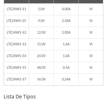
LTE24WS-S1
5.0V
4.00A
VI
LTE24WS-SY
9.0V
2.50A
VI
LTE24WS-S2
12.0V
2.00A
VI
LTE24WS-S3
15.0V
1.6A
VI
LTE24WS-S4
24.0V
1.0A
VI
LTE24WS-S5
48.0V
0.5A
VI
LTE24WS-S7
56.0V
0.24A
VI
Lista De Tipos