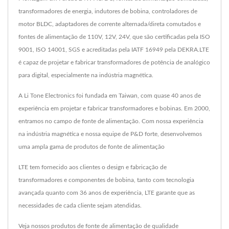
transformadores de energia, indutores de bobina, controladores de
motor BLDC, adaptadores de corrente alternada/direta comutados e
fontes de alimentação de 110V, 12V, 24V, que são certificadas pela ISO
9001, ISO 14001, SGS e acreditadas pela IATF 16949 pela DEKRA.LTE
é capaz de projetar e fabricar transformadores de potência de analógico
para digital, especialmente na indústria magnética.
A Li Tone Electronics foi fundada em Taiwan, com quase 40 anos de
experiência em projetar e fabricar transformadores e bobinas. Em 2000,
entramos no campo de fonte de alimentação. Com nossa experiência
na indústria magnética e nossa equipe de P&D forte, desenvolvemos
uma ampla gama de produtos de fonte de alimentação
LTE tem fornecido aos clientes o design e fabricação de
transformadores e componentes de bobina, tanto com tecnologia
avançada quanto com 36 anos de experiência, LTE garante que as
necessidades de cada cliente sejam atendidas.
Veja nossos produtos de fonte de alimentação de qualidade