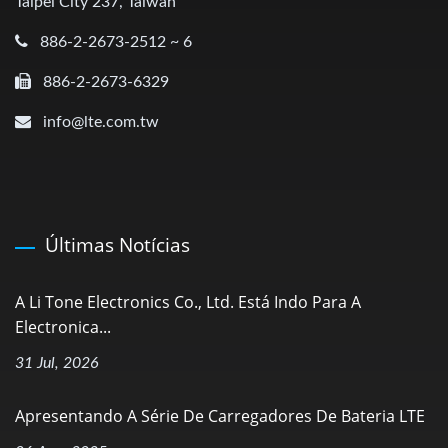
Taipei City 237, Taiwan
886-2-2673-2512 ~ 6
886-2-2673-6329
info@lte.com.tw
Últimas Notícias
A Li Tone Electronics Co., Ltd. Está Indo Para A
Electronica...
31 Jul, 2026
Apresentando A Série De Carregadores De Bateria LTE