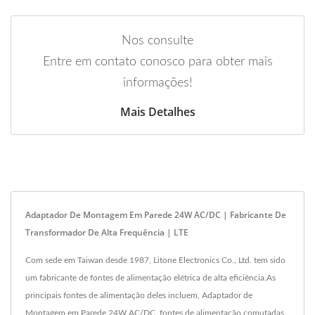
Nos consulte
Entre em contato conosco para obter mais
informações!
Mais Detalhes
Adaptador De Montagem Em Parede 24W AC/DC | Fabricante De
Transformador De Alta Frequência | LTE
Com sede em Taiwan desde 1987, Litone Electronics Co., Ltd. tem sido
um fabricante de fontes de alimentação elétrica de alta eficiência.As
principais fontes de alimentação deles incluem, Adaptador de
Montagem em Parede 24W AC/DC, fontes de alimentação comutadas,