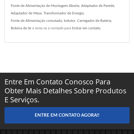
Fonte de Alimentação de Montagem Aberta
,
Adaptador de Parede
,
Adaptador de Mesa
,
Transformador de Energia
,
Fonte de Alimentação comutada
,
Indutor
,
Carregador de Bateria
,
Bobina de Ar
e sinta-se à vontade para
Entrar em contato
.
Entre Em Contato Conosco Para
Obter Mais Detalhes Sobre Produtos
E Serviços.
ENTRE EM CONTATO AGORA!!