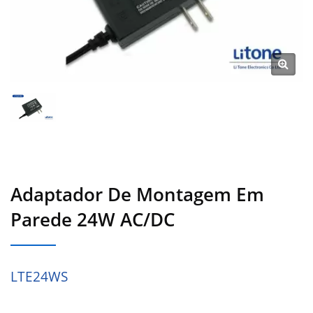
Adaptador De Montagem Em
Parede 24W AC/DC
LTE24WS