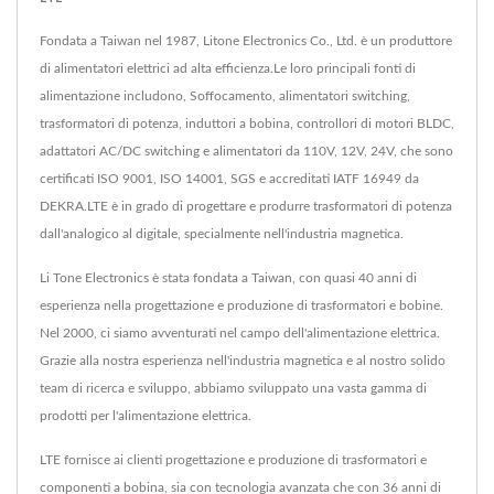
Fondata a Taiwan nel 1987, Litone Electronics Co., Ltd. è un produttore
di alimentatori elettrici ad alta efficienza.Le loro principali fonti di
alimentazione includono, Soffocamento, alimentatori switching,
trasformatori di potenza, induttori a bobina, controllori di motori BLDC,
adattatori AC/DC switching e alimentatori da 110V, 12V, 24V, che sono
certificati ISO 9001, ISO 14001, SGS e accreditati IATF 16949 da
DEKRA.LTE è in grado di progettare e produrre trasformatori di potenza
dall'analogico al digitale, specialmente nell'industria magnetica.
Li Tone Electronics è stata fondata a Taiwan, con quasi 40 anni di
esperienza nella progettazione e produzione di trasformatori e bobine.
Nel 2000, ci siamo avventurati nel campo dell'alimentazione elettrica.
Grazie alla nostra esperienza nell'industria magnetica e al nostro solido
team di ricerca e sviluppo, abbiamo sviluppato una vasta gamma di
prodotti per l'alimentazione elettrica.
LTE fornisce ai clienti progettazione e produzione di trasformatori e
componenti a bobina, sia con tecnologia avanzata che con 36 anni di