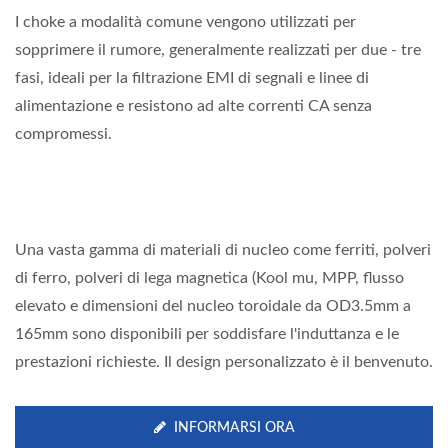
I choke a modalità comune vengono utilizzati per
sopprimere il rumore, generalmente realizzati per due - tre
fasi, ideali per la filtrazione EMI di segnali e linee di
alimentazione e resistono ad alte correnti CA senza
compromessi.
Una vasta gamma di materiali di nucleo come ferriti, polveri
di ferro, polveri di lega magnetica (Kool mu, MPP, flusso
elevato e dimensioni del nucleo toroidale da OD3.5mm a
165mm sono disponibili per soddisfare l'induttanza e le
prestazioni richieste. Il design personalizzato è il benvenuto.
INFORMARSI ORA