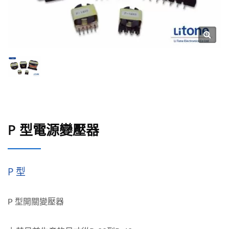
P 型電源變壓器
P 型
P 型開關變壓器