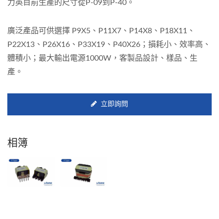
力英目前生產的尺寸從P-09到P-40。
廣泛產品可供選擇 P9X5、P11X7、P14X8、P18X11、
P22X13、P26X16、P33X19、P40X26；損耗小、效率高、
體積小；最大輸出電源1000W，客製品設計、樣品、生
產。
立即詢問
相簿