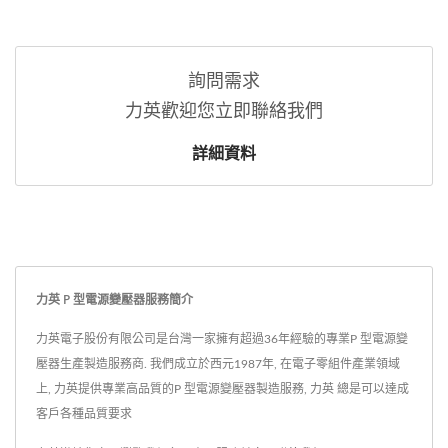
詢問需求
力英歡迎您立即聯絡我們
詳細資料
力英 P 型電源變壓器服務簡介
力英電子股份有限公司是台灣一家擁有超過36年經驗的專業P 型電源變
壓器生產製造服務商. 我們成立於西元1987年, 在電子零組件產業領域
上, 力英提供專業高品質的P 型電源變壓器製造服務, 力英 總是可以達成
客戶各種品質要求