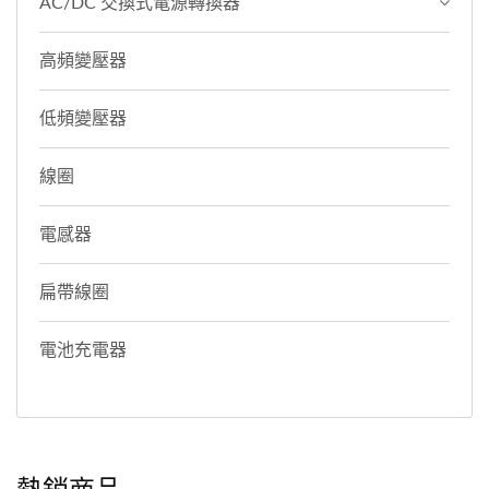
AC/DC 交換式電源轉換器
高頻變壓器
低頻變壓器
線圈
電感器
扁帶線圈
電池充電器
熱銷商品