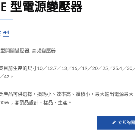
EE 型電源變壓器
E 型
E 型開關變壓器, 高頻變壓器
英目前生產的尺寸10／12.7／13／16／19／20／25／25.4／30
0／42。
泛產品可供選擇，損耗小、效率高、體積小，最大輸出電源最大
000W；客製品設計、樣品、生產。
立即詢問