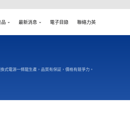
產品
最新消息
電子目錄
聯絡力英
件和交換式電源一條龍生產，品質有保証，價格有競爭力。