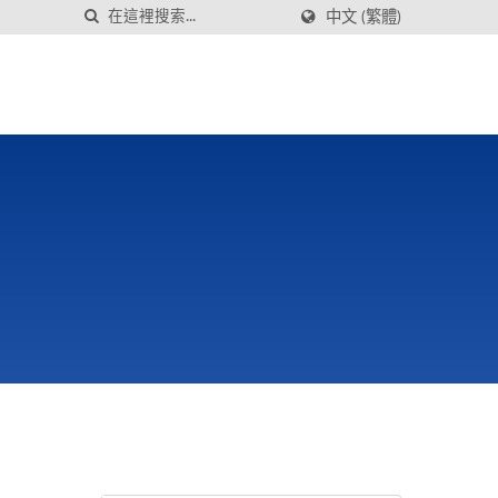
中文 (繁體)