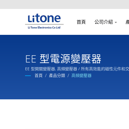
首頁
公司介紹
EE 型電源變壓器
EE 型開關變壓器, 高頻變壓器 / 所有高效能的磁性元
首頁
/
產品分類
/
高頻變壓器