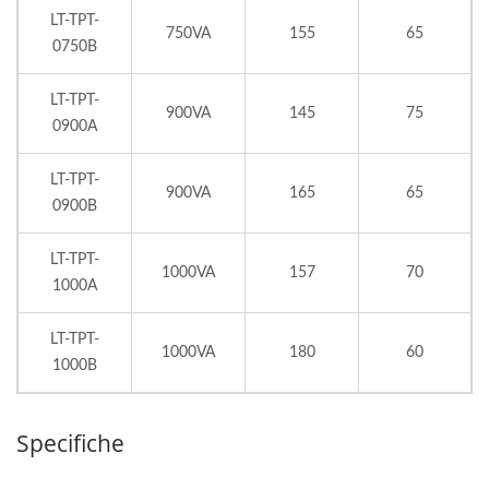
LT-TPT-
750VA
155
65
0750B
LT-TPT-
900VA
145
75
0900A
LT-TPT-
900VA
165
65
0900B
LT-TPT-
1000VA
157
70
1000A
LT-TPT-
1000VA
180
60
1000B
Specifiche