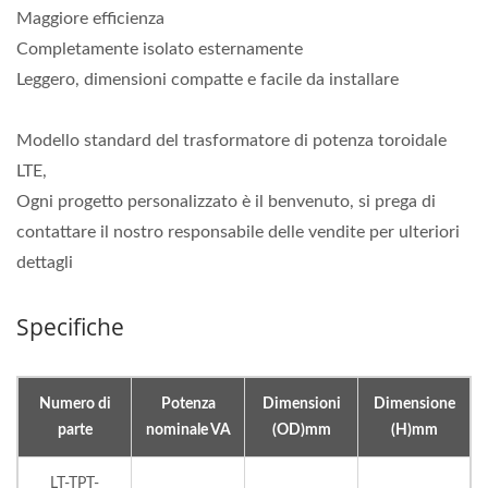
Maggiore efficienza
Completamente isolato esternamente
Leggero, dimensioni compatte e facile da installare
Modello standard del trasformatore di potenza toroidale
LTE,
Ogni progetto personalizzato è il benvenuto, si prega di
contattare il nostro responsabile delle vendite per ulteriori
dettagli
Specifiche
Numero di
Potenza
Dimensioni
Dimensione
parte
nominale VA
(OD)mm
(H)mm
LT-TPT-