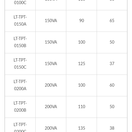
0100C
LT-TPT-
150VA
90
65
0150A
LT-TPT-
150VA
100
50
0150B
LT-TPT-
150VA
125
37
0150C
LT-TPT-
200VA
100
60
0200A
LT-TPT-
200VA
110
50
0200B
LT-TPT-
200VA
135
38
0200C