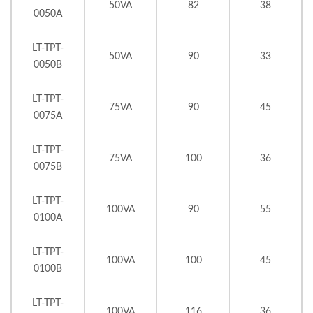
50VA
82
38
0050A
LT-TPT-
50VA
90
33
0050B
LT-TPT-
75VA
90
45
0075A
LT-TPT-
75VA
100
36
0075B
LT-TPT-
100VA
90
55
0100A
LT-TPT-
100VA
100
45
0100B
LT-TPT-
100VA
116
36