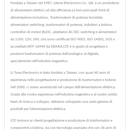
Fondata a Taiwan nel 1987, Litone Electronics Co., Ltd. è un produttore
di alimentatori elettrici ad alta efficienza.Le loro principali fonti di
alimentazione includono, Trasformatore di potenza toroidale,
alimentatori switching, trasformatori di potenza, induttori a bobina,
controllori di motori BLDC, adattatori AC/DC switching e alimentatori
da 110V, 12V, 24V, che sono certificati ISO 9001, ISO 14001, SGS e
accreditati IATF 16949 da DEKRA.LTE è in grado di progettare e
produrre trasformatori di potenza dall'analogico al digitale,
specialmente nell'industria magnetica.
Li Tone Electronics è stata fondata a Taiwan, con quasi 40 anni di
esperienza nella progettazione e produzione di trasformatori e bobine.
Nel 2000, ci siamo avventurati nel campo dell'alimentazione elettrica.
Grazie alla nostra esperienza nell'industria magnetica e al nostro solido
team di ricerca e sviluppo, abbiamo sviluppato una vasta gamma di
prodotti per l'alimentazione elettrica.
LTE fornisce ai clienti progettazione e produzione di trasformatori e
componenti a bobina, sia con tecnologia avanzata che con 36 anni di