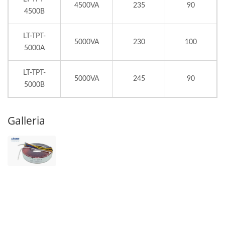
4500VA
235
90
4500B
LT-TPT-
5000VA
230
100
5000A
LT-TPT-
5000VA
245
90
5000B
Galleria