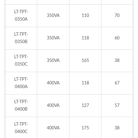
LT-TPT-
350VA
110
70
0350A
LT-TPT-
350VA
118
60
0350B
LT-TPT-
350VA
165
38
0350C
LT-TPT-
400VA
118
67
0400A
LT-TPT-
400VA
127
57
0400B
LT-TPT-
400VA
175
38
0400C