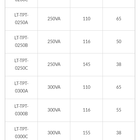
LT-TPT-
250VA
110
65
0250A
LT-TPT-
250VA
116
50
0250B
LT-TPT-
250VA
145
38
0250C
LT-TPT-
300VA
110
65
0300A
LT-TPT-
300VA
116
55
0300B
LT-TPT-
300VA
155
38
0300C