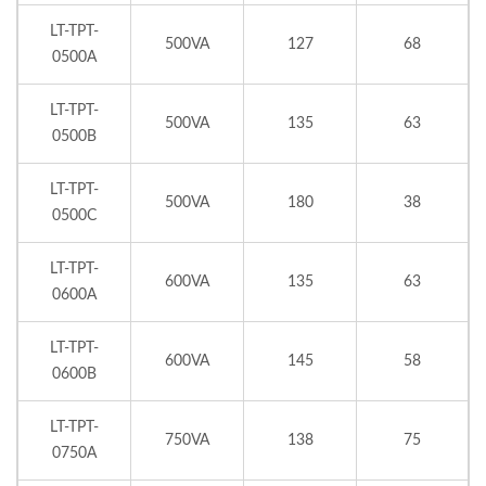
LT-TPT-
500VA
127
68
0500A
LT-TPT-
500VA
135
63
0500B
LT-TPT-
500VA
180
38
0500C
LT-TPT-
600VA
135
63
0600A
LT-TPT-
600VA
145
58
0600B
LT-TPT-
750VA
138
75
0750A