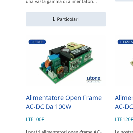
una vasta gamma di alimentatori...
Particolari
Alimentatore Open Frame
Alime
AC-DC Da 100W
AC-DC
LTE100F
LTE120
I nostri alimentatori open-frame AC-
Le nostr