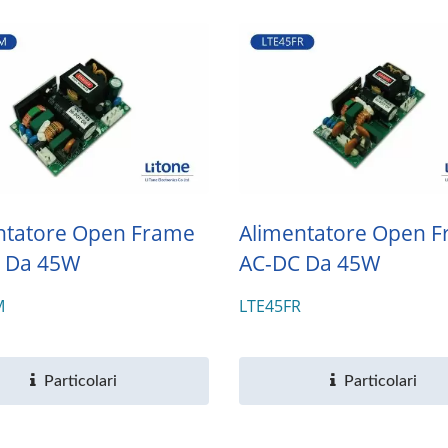
ntatore Open Frame
Alimentatore Open 
 Da 45W
AC-DC Da 45W
M
LTE45FR
Particolari
Particolari