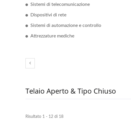
Sistemi di telecomunicazione
Dispositivi di rete
Sistemi di automazione e controllo
Attrezzature mediche
Caricabatterie Da 300W IP67
Tra
Telaio Aperto & Tipo Chiuso
Risultato 1 - 12 di 18