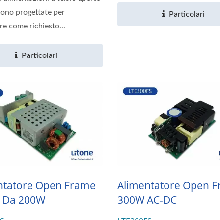
ono progettate per
Particolari
re come richiesto...
Particolari
ntatore Open Frame
Alimentatore Open 
 Da 200W
300W AC-DC