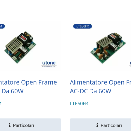
ntatore Open Frame
Alimentatore Open 
 Da 60W
AC-DC Da 60W
M
LTE60FR
Particolari
Particolari