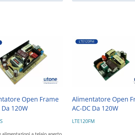
ntatore Open Frame
Alimentatore Open 
 Da 120W
AC-DC Da 120W
FS
LTE120FM
e alimentazioni a telaio aperto