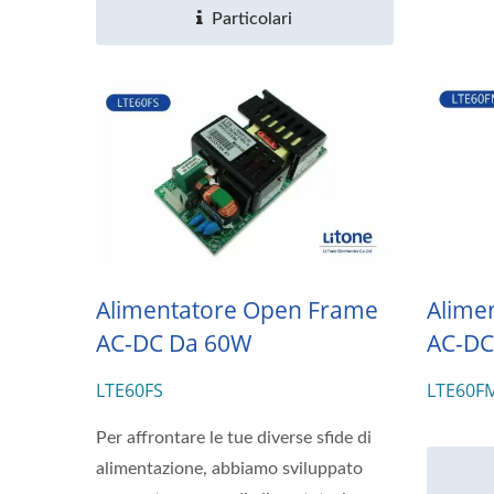
Particolari
Alimentatore Open Frame
Alime
AC-DC Da 60W
AC-DC
LTE60FS
LTE60F
Per affrontare le tue diverse sfide di
alimentazione, abbiamo sviluppato