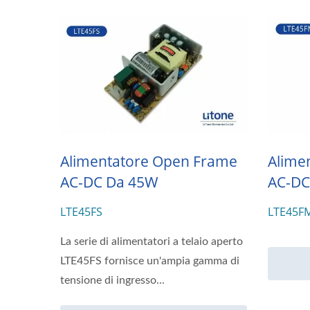
Alimentatore Open Frame
Alime
AC-DC Da 45W
AC-DC
LTE45FS
LTE45F
La serie di alimentatori a telaio aperto
LTE45FS fornisce un'ampia gamma di
tensione di ingresso...