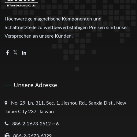
Hochwertige magnetische Komponenten und
Schaltnetzteile zu wettbewerbsfähigen Preisen sind unser
Versprechen an unsere Kunden.
Unsere Adresse
No. 29, Ln. 311, Sec. 1, Jieshou Rd., Sanxia Dist., New
Taipei City 237, Taiwan
886-2-2673-2512 ~ 6
886-2-2673-6329