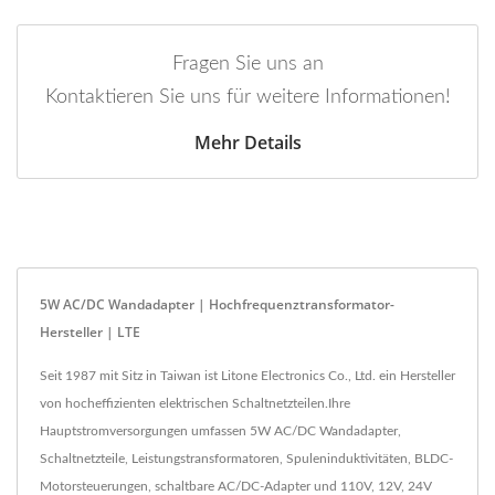
Fragen Sie uns an
Kontaktieren Sie uns für weitere Informationen!
Mehr Details
5W AC/DC Wandadapter | Hochfrequenztransformator-
Hersteller | LTE
Seit 1987 mit Sitz in Taiwan ist Litone Electronics Co., Ltd. ein Hersteller
von hocheffizienten elektrischen Schaltnetzteilen.Ihre
Hauptstromversorgungen umfassen 5W AC/DC Wandadapter,
Schaltnetzteile, Leistungstransformatoren, Spuleninduktivitäten, BLDC-
Motorsteuerungen, schaltbare AC/DC-Adapter und 110V, 12V, 24V