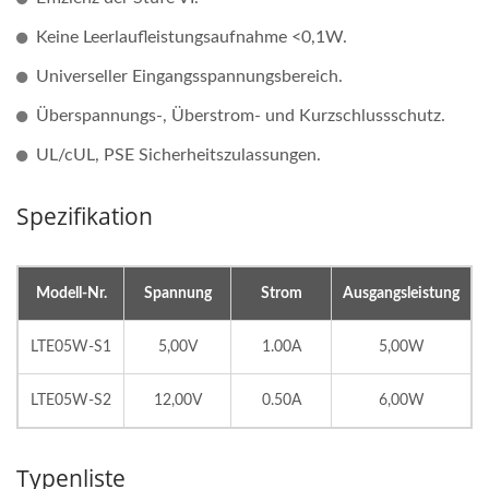
Keine Leerlaufleistungsaufnahme <0,1W.
Universeller Eingangsspannungsbereich.
Überspannungs-, Überstrom- und Kurzschlussschutz.
UL/cUL, PSE Sicherheitszulassungen.
Spezifikation
Modell-Nr.
Spannung
Strom
Ausgangsleistung
LTE05W-S1
5,00V
1.00A
5,00W
LTE05W-S2
12,00V
0.50A
6,00W
Typenliste