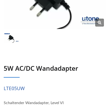
5W AC/DC Wandadapter
LTE05UW
Schaltender Wandadapter, Level VI