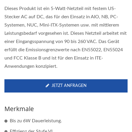
Dieses Produkt ist ein 5-Watt-Netzteil mit festem US-
Stecker AC auf DC, das für den Einsatz in AIO, NB, PC-
Systemen, NUC, Mini-ITX-Systemen usw. mit mittlerem
Leistungsbedarf vorgesehen ist. Dieses Netzteil arbeitet mit
einer Eingangsspannung von 90 bis 260 VAC. Das Gerät
erfüllt die Emissionsgrenzwerte nach EN55022, EN55024
und FCC Klasse B und ist für den Einsatz in ITE-
Anwendungen konzipiert.
JETZT ANFRAGEN
Merkmale
Bis zu 6W Dauerleistung.
Effizienz der Stufe VI.