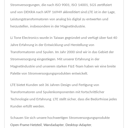
Stromversorgungen, die nach ISO 9001, ISO 14001, SGS zertifiziert
und von DEKRA nach IATF 16949 akkreditiert sind.LTE ist in der Lage,
Leistungstransformatoren von analog bis digital zu entwerfen und
herzustellen, insbesondere in der Magnetindustrie.
Li Tone Electronics wurde in Taiwan gegründet und verfügt über fast 40
Jahre Erfahrung in der Entwicklung und Herstellung von
Transformatoren und Spulen. Im Jahr 2000 sind wir in das Gebiet der
Stromversorgung eingestiegen. Mit unserer Erfahrung in der
Magnetindustrie und unserem starken F&E-Team haben wir eine breite
Palette von Stromversorgungsprodukten entwickelt.
LTE bietet Kunden seit 36 Jahren Design und Fertigung von
Transformatoren und Spulenkomponenten mit fortschrittlicher
Technologie und Erfahrung. LTE stellt sicher, dass die Bedürfnisse jedes
Kunden erfüllt werden.
Schauen Sie sich unsere hochwertigen Stromversorgungsprodukte
Open-Frame-Netzteil
,
Wandadapter
,
Desktop-Adapter
,