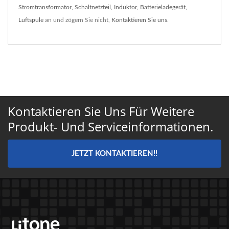
Stromtransformator
,
Schaltnetzteil
,
Induktor
,
Batterieladegerät
,
Luftspule
an und zögern Sie nicht,
Kontaktieren Sie uns
.
Kontaktieren Sie Uns Für Weitere
Produkt- Und Serviceinformationen.
JETZT KONTAKTIEREN!!