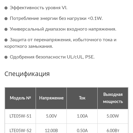
Эффективность уровня VI.
Потребление энергии без нагрузки <0.1W.
Универсальный диапазон входного напряжения.
Защита от перенапряжения, избыточного тока и
короткого замыкания.
Одобрения безопасности UL/cUL, PSE.
Спецификация
Выходная
Модель №
Напряжение
Ток
мощность
LTE05W-S1
5.00V
1.00A
5.00W
LTE05W-S2
12.00В
0.50A
6.00Вт