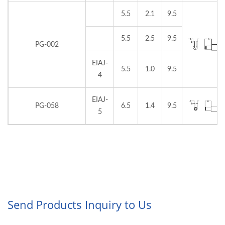
5.5
2.1
9.5
5.5
2.5
9.5
PG-002
EIAJ-
5.5
1.0
9.5
4
EIAJ-
PG-058
6.5
1.4
9.5
5