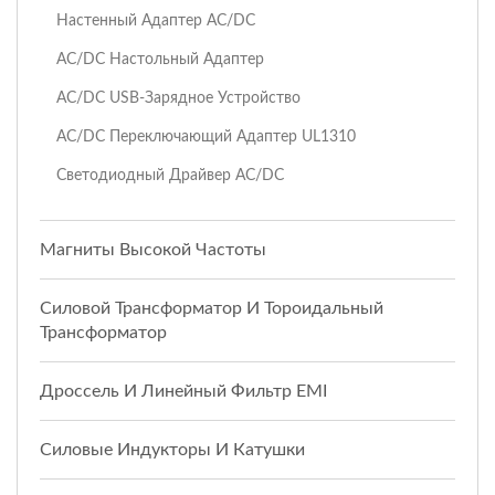
Настенный Адаптер AC/DC
AC/DC Настольный Адаптер
AC/DC USB-Зарядное Устройство
AC/DC Переключающий Адаптер UL1310
Светодиодный Драйвер AC/DC
Магниты Высокой Частоты
Силовой Трансформатор И Тороидальный
Трансформатор
Дроссель И Линейный Фильтр EMI
Силовые Индукторы И Катушки