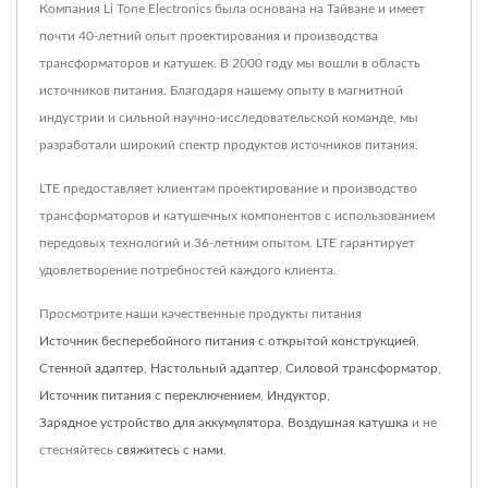
Компания Li Tone Electronics была основана на Тайване и имеет
почти 40-летний опыт проектирования и производства
трансформаторов и катушек. В 2000 году мы вошли в область
источников питания. Благодаря нашему опыту в магнитной
индустрии и сильной научно-исследовательской команде, мы
разработали широкий спектр продуктов источников питания.
LTE предоставляет клиентам проектирование и производство
трансформаторов и катушечных компонентов с использованием
передовых технологий и 36-летним опытом. LTE гарантирует
удовлетворение потребностей каждого клиента.
Просмотрите наши качественные продукты питания
Источник бесперебойного питания с открытой конструкцией
,
Стенной адаптер
,
Настольный адаптер
,
Силовой трансформатор
,
Источник питания с переключением
,
Индуктор
,
Зарядное устройство для аккумулятора
,
Воздушная катушка
и не
стесняйтесь
свяжитесь с нами
.