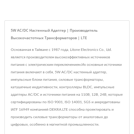
5W AC/DC Настенный Адаптер | Производитель
Высокочастотных Трансформаторов | LTE
Основанная в Тайване с 1987 года, Litone Electronics Co., Ltd.
является производителем высокоэффективных источников
питания с электрическим переключением.Их основные источники
питания включают в себя, 5W AC/DC настенный адаптер,
импульсные блоки питания, силовые трансформаторы,
катушечные индуктивности, контроллеры BLDC, импульсные
адаптеры AC/DC и источники питания на 110В, 12В, 24В, которые
сертифицированы по ISO 9001, ISO 14001, SGS и аккредитованы
IATF 16949 компанией DEKRA.LTE способна проектировать и
производить силовые трансформаторы от аналоговых до
цифровых, особенно в магнитной промышленности.