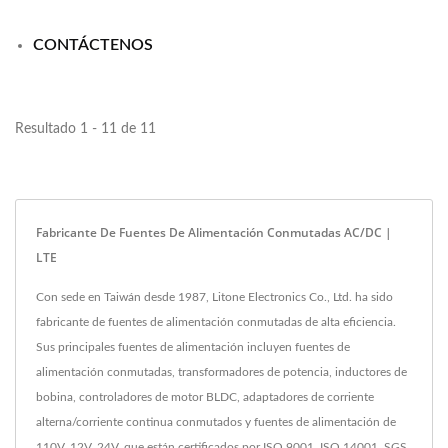
CONTÁCTENOS
Resultado 1 - 11 de 11
Fabricante De Fuentes De Alimentación Conmutadas AC/DC |
LTE
Con sede en Taiwán desde 1987, Litone Electronics Co., Ltd. ha sido
fabricante de fuentes de alimentación conmutadas de alta eficiencia.
Sus principales fuentes de alimentación incluyen fuentes de
alimentación conmutadas, transformadores de potencia, inductores de
bobina, controladores de motor BLDC, adaptadores de corriente
alterna/corriente continua conmutados y fuentes de alimentación de
110V, 12V, 24V, que están certificados por ISO 9001, ISO 14001, SGS