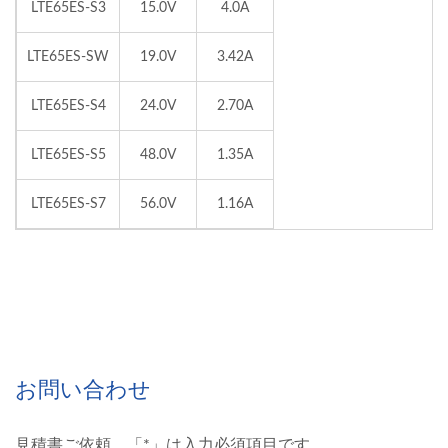
LTE65ES-S3
15.0V
4.0A
LTE65ES-SW
19.0V
3.42A
LTE65ES-S4
24.0V
2.70A
LTE65ES-S5
48.0V
1.35A
LTE65ES-S7
56.0V
1.16A