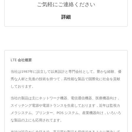
ご気軽にご連絡ください
詳細
LTE 会社概要
当社は1987年に設立して以来設計と専門会社として。豊かな経験、優
秀な人材と先進の技術を持つて，高性能な製品で国際化に社会を貢献
しております。
当社の製品は主にネットワーク機器、電信通信機器、医療機器向け，
スイッチング電源や電源トランスを生産しております，近年は監視カ
メラシステム、プリンター、POS システム、産業機器向け，いろいろ
な製品の上にも応用されてます。
当社は設立から今日まで，高品質な製品を提供できるように努力して