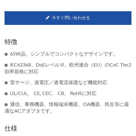
今すぐ問い合わせる
特徴
65W品、シンプルでコンパクトなデザインです。
IEC62368、DoEレベルⅥ、欧州連合（EU）のCoC Tier2
効率規格に対応
雷サージ、過電圧／過電流保護など機能対応
UL/CUL、 CE, CEC、 CB、 RoHSに対応
通信、事務機器、情報端末機器、OA機器、民生等に最
適なACアダプタです。
仕様