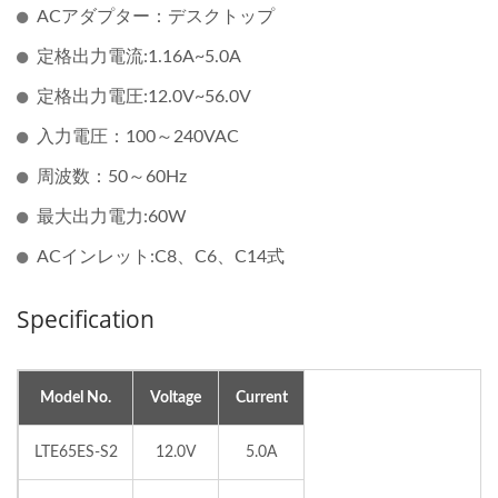
ACアダプター：デスクトップ
定格出力電流:1.16A~5.0A
定格出力電圧:12.0V~56.0V
入力電圧：100～240VAC
周波数：50～60Hz
最大出力電力:60W
ACインレット:C8、C6、C14式
Specification
Model No.
Voltage
Current
LTE65ES-S2
12.0V
5.0A