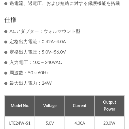
過電流、過電圧、および短絡に対する保護機能を搭載
仕様
ACアダプター：ウォルマウント型
定格出力電流：0.42A~4.0A
定格出力電圧：5.0V~56.0V
入力電圧：100～240VAC
周波数：50～60Hz
最大出力電力：24W
Output
Model No.
Voltage
Current
Power
LTE24W-S1
5.0V
4.00A
20.0W