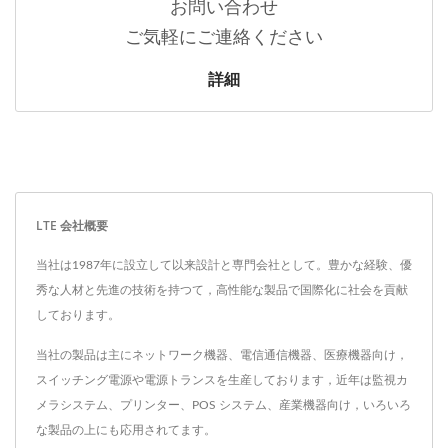
お問い合わせ
ご気軽にご連絡ください
詳細
LTE 会社概要
当社は1987年に設立して以来設計と専門会社として。豊かな経験、優
秀な人材と先進の技術を持つて，高性能な製品で国際化に社会を貢献
しております。
当社の製品は主にネットワーク機器、電信通信機器、医療機器向け，
スイッチング電源や電源トランスを生産しております，近年は監視カ
メラシステム、プリンター、POS システム、産業機器向け，いろいろ
な製品の上にも応用されてます。