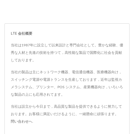
LTE 会社概要
当社は1987年に設立して以来設計と専門会社として。豊かな経験、優
秀な人材と先進の技術を持つて，高性能な製品で国際化に社会を貢献
しております。
当社の製品は主にネットワーク機器、電信通信機器、医療機器向け，
スイッチング電源や電源トランスを生産しております，近年は監視カ
メラシステム、プリンター、POS システム、産業機器向け，いろいろ
な製品の上にも応用されてます。
当社は設立から今日まで，高品質な製品を提供できるように努力して
おります。お客様に満足いだけるように、一緒懸命に頑張ります。
問い合わせへ
.