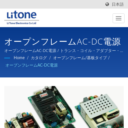
日本語
オープンフレームAC-DC電源
オープンフレームAC-DC電源 / トランス・コイル・アダプター・
オープン電源・カスタム電源、バッテリ充電器などの開発、設
Home
/
カタログ
/
オープンフレーム/基板タイプ
/
計、製造と販売
オープンフレームAC-DC電源