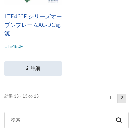
LTE460F シリーズオー
プンフレームAC-DC電
源
LTE460F
詳細
結果 13 - 13 の 13
1
2