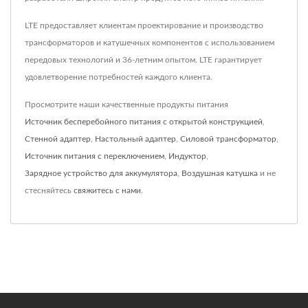
LTE предоставляет клиентам проектирование и производство
трансформаторов и катушечных компонентов с использованием
передовых технологий и 36-летним опытом. LTE гарантирует
удовлетворение потребностей каждого клиента.
Просмотрите наши качественные продукты питания
Источник бесперебойного питания с открытой конструкцией
,
Стенной адаптер
,
Настольный адаптер
,
Силовой трансформатор
,
Источник питания с переключением
,
Индуктор
,
Зарядное устройство для аккумулятора
,
Воздушная катушка
и не
стесняйтесь
свяжитесь с нами
.