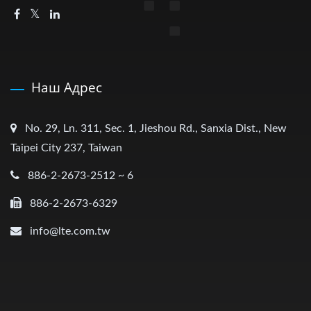
Наш Адрес
No. 29, Ln. 311, Sec. 1, Jieshou Rd., Sanxia Dist., New
Taipei City 237, Taiwan
886-2-2673-2512 ~ 6
886-2-2673-6329
info@lte.com.tw