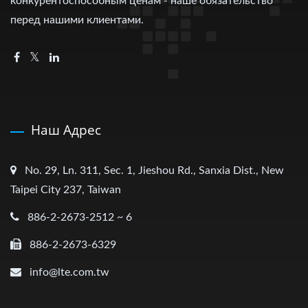
конкурентоспособным ценам - наше обязательство
перед нашими клиентами.
Наш Адрес
No. 29, Ln. 311, Sec. 1, Jieshou Rd., Sanxia Dist., New
Taipei City 237, Taiwan
886-2-2673-2512 ~ 6
886-2-2673-6329
info@lte.com.tw