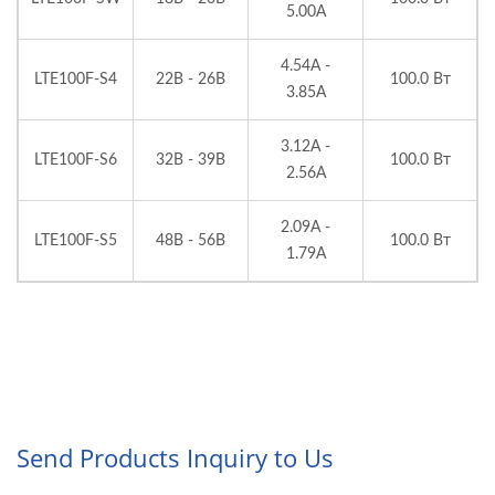
5.00A
4.54A -
LTE100F-S4
22В - 26В
100.0 Вт
3.85A
3.12A -
LTE100F-S6
32В - 39В
100.0 Вт
2.56A
2.09A -
LTE100F-S5
48В - 56В
100.0 Вт
1.79A