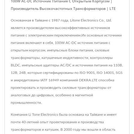
100W AC-DC Источник Питания С Открытым Корпусом |
Производитель Высокочастотных Трансформаторов | LTE
Основанная в Тайване с 1987 года, Litone Electronics Co., Ltd.
является производителем высокоэффективных источников
питания с электрическим переключением.Их основные источники
питания включают в себя, 100W AC-DC источник питания с
открытым корпусом, импульсные блоки питания, силовые
трансформаторы, катушечные индуктивности, контроллеры
BLDC, импульсные адаптеры AC/DC и источники питания на 110В,
12В, 24В, которые сертифицированы по ISO 9001, ISO 14001, SGS
и аккредитованы IATF 16949 компанией DEKRA.LTE способна
проектировать и производить силовые трансформаторы от
аналоговых до цифровых, особенно в магнитной
промышленности.
Компания Li Tone Electronics была основана на Тайване и имеет
почти 40-летний опыт проектирования и производства
трансформаторов и катушек. В 2000 году мы вошли в область