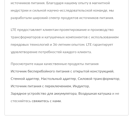
источников питания. Благодаря нашему опыту в магнитной
индустрии и сильной научно-исследовательской команде, мы
разработали широкий спектр продуктов источников питания.
LTE предоставляет клиентам проектирование и производство
трансформаторов и катушечных компонентов с использованием
передовых технологий и 36-летним опытом. LTE гарантирует
удовлетворение потребностей каждого клиента.
Просмотрите наши качественные продукты питания
Источник бесперебойного питания с открытой конструкцией
,
Стенной адаптер
,
Настольный адаптер
,
Силовой трансформатор
,
Источник питания с переключением
,
Индуктор
,
Зарядное устройство для аккумулятора
,
Воздушная катушка
и не
стесняйтесь
свяжитесь с нами
.