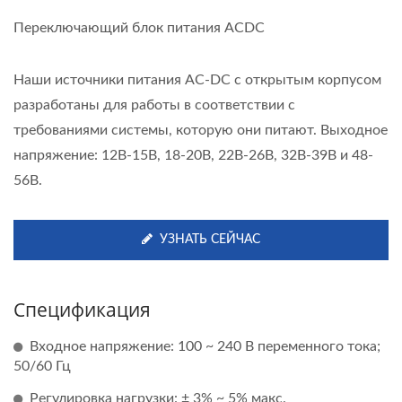
Переключающий блок питания ACDC
Наши источники питания AC-DC с открытым корпусом
разработаны для работы в соответствии с
требованиями системы, которую они питают. Выходное
напряжение: 12В-15В, 18-20В, 22В-26В, 32В-39В и 48-
56В.
УЗНАТЬ СЕЙЧАС
Спецификация
Входное напряжение: 100 ~ 240 В переменного тока;
50/60 Гц
Регулировка нагрузки: ± 3% ~ 5% макс.