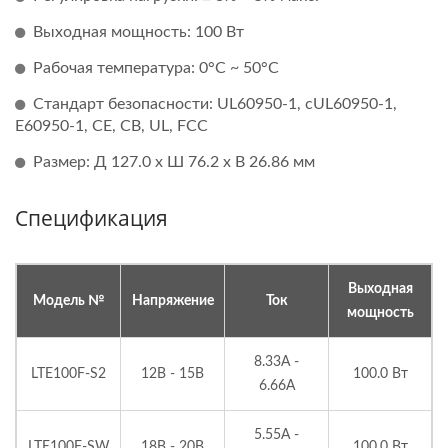
Выходная мощность: 100 Вт
Рабочая температура: 0°C ~ 50°C
Стандарт безопасности: UL60950-1, cUL60950-1,
E60950-1, CE, CB, UL, FCC
Размер: Д 127.0 x Ш 76.2 x В 26.86 мм
Спецификация
Выходная
Модель №
Напряжение
Ток
мощность
8.33A -
LTE100F-S2
12В - 15В
100.0 Вт
6.66A
5.55A -
LTE100F-SW
18В - 20В
100.0 Вт