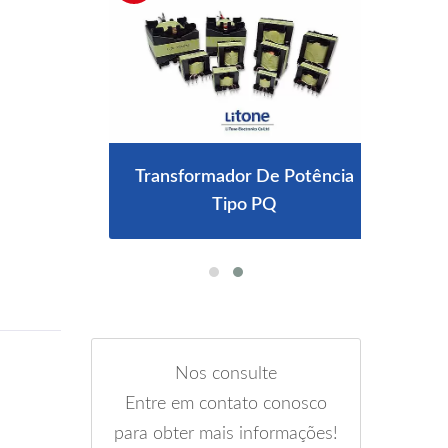
 IP67
Transformador De Potência
Car
Tipo PQ
Nos consulte
Entre em contato conosco
para obter mais informações!