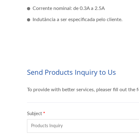
Corrente nominal: de 0.3A a 2.5A
Indutância a ser especificada pelo cliente.
Carregador De Bateria IP67
Tran
De 300W