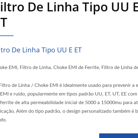
iltro De Linha Tipo UU 
ET
ltro De Linha Tipo UU E ET
ke EMI, Filtro de Linha, Choke EMI de Ferrite, Filtro de Linha de
Filtro de Linha / Choke EMI é idealmente usado para prevenir a 
 EMI e ruído, popularmente em tipos padrão UU, ET, UT, EE com
 ferrite de alta permeabilidade inicial de 5000 a 15000mu para a
licação. Além do tipo padrão, o design personalizado também é 
ndo.