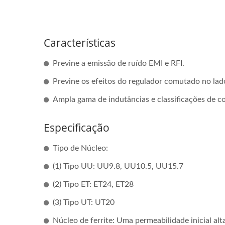
Características
Previne a emissão de ruído EMI e RFI.
Previne os efeitos do regulador comutado no lad
Ampla gama de indutâncias e classificações de co
Especificação
Tipo de Núcleo:
(1) Tipo UU: UU9.8, UU10.5, UU15.7
(2) Tipo ET: ET24, ET28
(3) Tipo UT: UT20
Núcleo de ferrite: Uma permeabilidade inicial